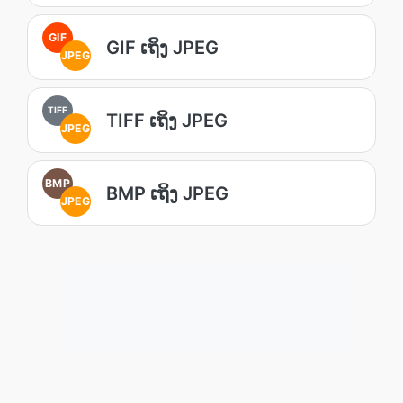
GIF
GIF ເຖິງ JPEG
JPEG
TIFF
TIFF ເຖິງ JPEG
JPEG
BMP
BMP ເຖິງ JPEG
JPEG