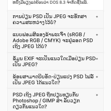
ຫນຶ່ງມີພຽງແຕ່ຍ້ອນວ່າ DOS 8.3 ຈໍາກັດຊື່ໄຟລ໌.
ການ​ປ່ຽນ PSD ເປັນ JPEG ຈະ​ຮັກສາ​
+
ຄວາມ​ສະຫວ່າງ​ໄວ້​ບໍ່?
ແບບຟອມສີຂອງຂ້າພະເຈົ້າ (sRGB /
+
Adobe RGB / CMYK) ຈະຢູ່ລອດ PSD
ເຖິງ JPEG ໄດ້ບໍ?
ຂໍ້ມູນ EXIF ຈະເປັນແນວໃດເມື່ອປ່ຽນ PSD
+
ເປັນ JPEG?
ຂ້ອຍສາມາດບີບອັດ-ປ່ຽນແປງ PSD ໄຟລ໌
+
ເປັນ JPEG ໄດ້ແນວໃດ?
PSD ເຖິງ JPEG ຖືກປຽບທຽບກັບ
+
Photoshop / GIMP ສຳ ລັບວຽກ
ດຽວກັນແນວໃດ?