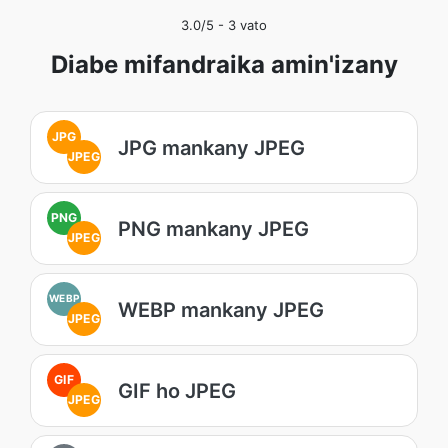
3.0
/5 -
3
vato
Diabe mifandraika amin'izany
JPG
JPG mankany JPEG
JPEG
PNG
PNG mankany JPEG
JPEG
WEBP
WEBP mankany JPEG
JPEG
GIF
GIF ho JPEG
JPEG