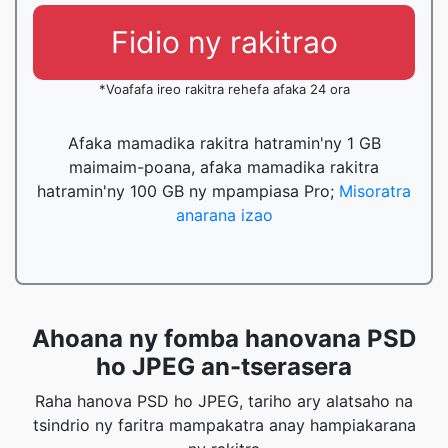
Fidio ny rakitrao
*Voafafa ireo rakitra rehefa afaka 24 ora
Afaka mamadika rakitra hatramin'ny 1 GB
maimaim-poana, afaka mamadika rakitra
hatramin'ny 100 GB ny mpampiasa Pro;
Misoratra
anarana izao
Ahoana ny fomba hanovana PSD
ho JPEG an-tserasera
Raha hanova PSD ho JPEG, tariho ary alatsaho na
tsindrio ny faritra mampakatra anay hampiakarana