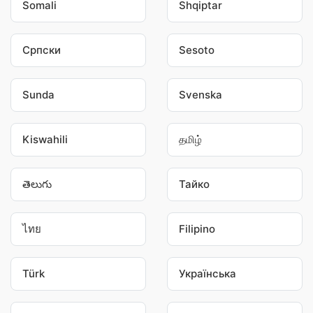
Somali
Shqiptar
Српски
Sesoto
Sunda
Svenska
Kiswahili
தமிழ்
తెలుగు
Тайко
ไทย
Filipino
Türk
Українська