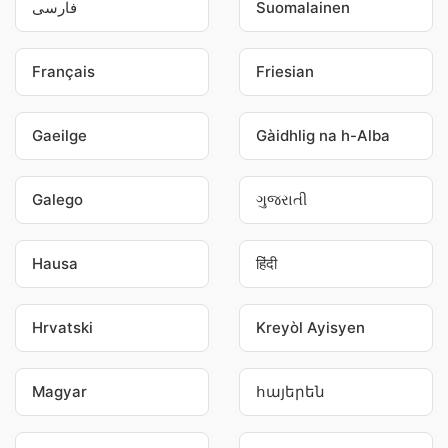
فارسی
Suomalainen
Français
Friesian
Gaeilge
Gàidhlig na h-Alba
Galego
ગુજરાતી
Hausa
हिंदी
Hrvatski
Kreyòl Ayisyen
Magyar
հայերեն