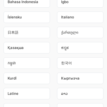
Bahasa Indonesia
Igbo
Íslensku
Italiano
日本語
ქართული
Қазақша
ಕನ್ನಡ
កម្ពុជា
한국어
Kurdî
Кыргызча
Latine
ລາວ