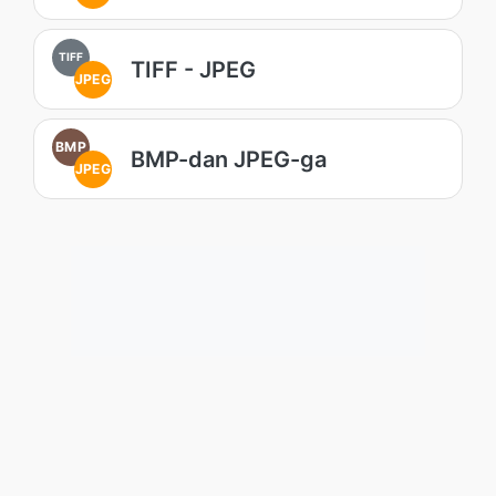
TIFF
TIFF - JPEG
JPEG
BMP
BMP-dan JPEG-ga
JPEG