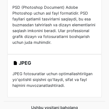
PSD (Photoshop Document) Adobe
Photoshop uchun asl fayl formatidir. PSD
fayllari qatlamli tasvirlarni saqlaydi, bu esa
buzmasdan tahrirlash va dizayn elementlarini
saqlash imkonini beradi. Ular professional
grafik dizayn va fotosuratlarni boshqarish
uchun juda muhimdir.
JPEG
JPEG fotosuratlar uchun optimallashtirilgan
yo'qotishli siqishni qo'llaydi, sifat va fayl
hajmini muvozanatlashtiradi.
Ushbu vositani baholang