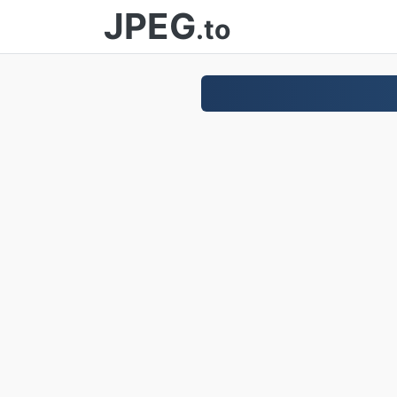
JPEG
.to