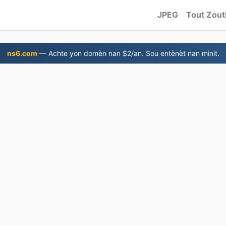
JPEG
Tout Zout
ns6.com
— Achte yon domèn nan $2/an. Sou entènèt nan minit.