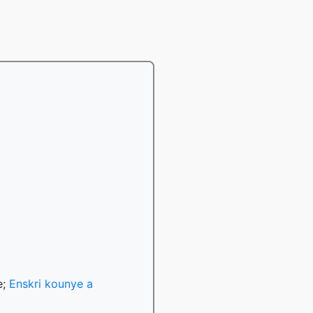
e;
Enskri kounye a