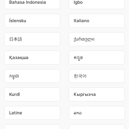
Bahasa Indonesia
Igbo
Íslensku
Italiano
日本語
ქართული
Қазақша
ಕನ್ನಡ
កម្ពុជា
한국어
Kurdî
Кыргызча
Latine
ລາວ