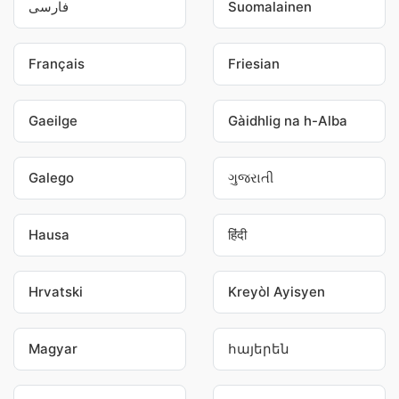
فارسی
Suomalainen
Français
Friesian
Gaeilge
Gàidhlig na h-Alba
Galego
ગુજરાતી
Hausa
हिंदी
Hrvatski
Kreyòl Ayisyen
Magyar
հայերեն