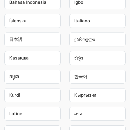
Bahasa Indonesia
Igbo
Íslensku
Italiano
日本語
ქართული
Қазақша
ಕನ್ನಡ
កម្ពុជា
한국어
Kurdî
Кыргызча
Latine
ລາວ