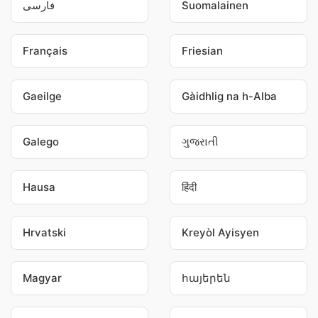
فارسی
Suomalainen
Français
Friesian
Gaeilge
Gàidhlig na h-Alba
Galego
ગુજરાતી
Hausa
हिंदी
Hrvatski
Kreyòl Ayisyen
Magyar
հայերեն