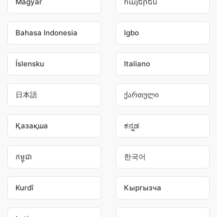
Magyar
հայերեն
Bahasa Indonesia
Igbo
Íslensku
Italiano
日本語
ქართული
Қазақша
ಕನ್ನಡ
កម្ពុជា
한국어
Kurdî
Кыргызча