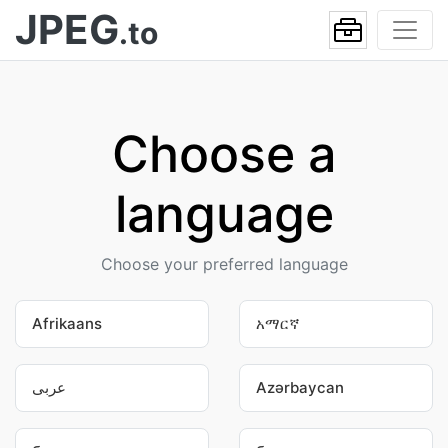
JPEG
.to
Choose a
language
Choose your preferred language
Afrikaans
አማርኛ
عربى
Azərbaycan