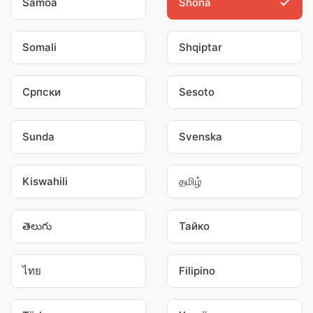
Samoa
Shona
Somali
Shqiptar
Српски
Sesoto
Sunda
Svenska
Kiswahili
தமிழ்
తెలుగు
Тайко
ไทย
Filipino