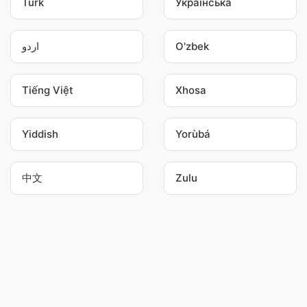
Türk
Українська
اردو
O'zbek
Tiếng Việt
Xhosa
Yiddish
Yorùbá
中文
Zulu