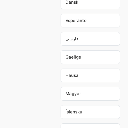
Dansk
Esperanto
فارسی
Gaeilge
Hausa
Magyar
Íslensku