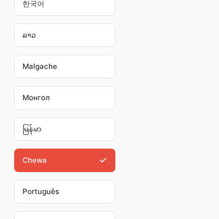
한국어
ລາວ
Malgache
Монгол
မြန်မာ
Chewa
Português