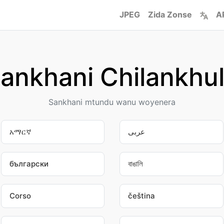
JPEG
Zida Zonse
A
ankhani Chilankhu
Sankhani mtundu wanu woyenera
አማርኛ
عربى
български
বাঙালি
Corso
čeština