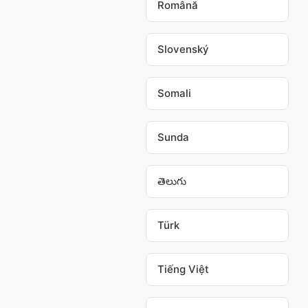
Română
Slovenský
Somali
Sunda
తెలుగు
Türk
Tiếng Việt