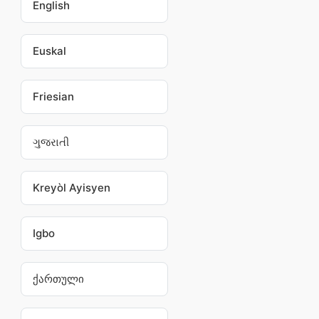
English
Euskal
Friesian
ગુજરાતી
Kreyòl Ayisyen
Igbo
ქართული