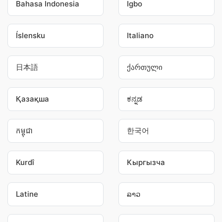
Bahasa Indonesia
Igbo
Íslensku
Italiano
日本語
ქართული
Қазақша
ಕನ್ನಡ
កម្ពុជា
한국어
Kurdî
Кыргызча
Latine
ລາວ