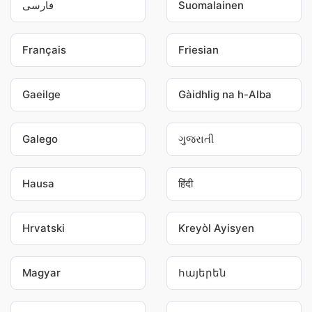
فارسی
Suomalainen
Français
Friesian
Gaeilge
Gàidhlig na h-Alba
Galego
ગુજરાતી
Hausa
हिंदी
Hrvatski
Kreyòl Ayisyen
Magyar
հայերեն