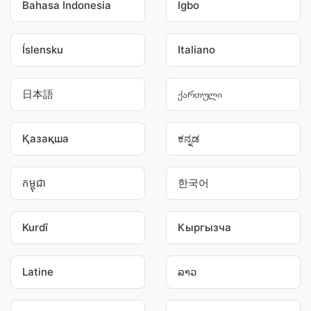
Bahasa Indonesia
Igbo
Íslensku
Italiano
日本語
ქართული
Қазақша
ಕನ್ನಡ
កម្ពុជា
한국어
Kurdî
Кыргызча
Latine
ລາວ