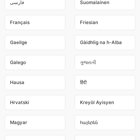
فارسی
Suomalainen
Français
Friesian
Gaeilge
Gàidhlig na h-Alba
Galego
ગુજરાતી
Hausa
हिंदी
Hrvatski
Kreyòl Ayisyen
Magyar
հայերեն