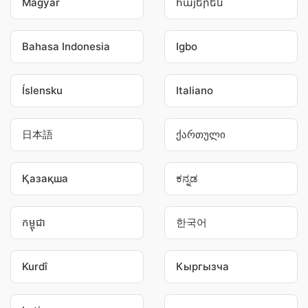
Magyar
հայերեն
Bahasa Indonesia
Igbo
Íslensku
Italiano
日本語
ქართული
Қазақша
ಕನ್ನಡ
កម្ពុជា
한국어
Kurdî
Кыргызча