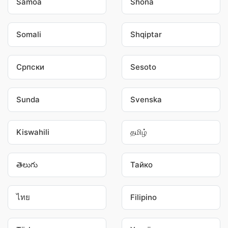
Samoa
Shona
Somali
Shqiptar
Српски
Sesoto
Sunda
Svenska
Kiswahili
தமிழ்
తెలుగు
Тайко
ไทย
Filipino