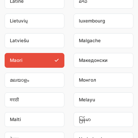
Latine
ລາວ
Lietuvių
luxembourg
Latviešu
Malgache
Maori
Македонски
മലയാളം
Монгол
मराठी
Melayu
Malti
မြန်မာ