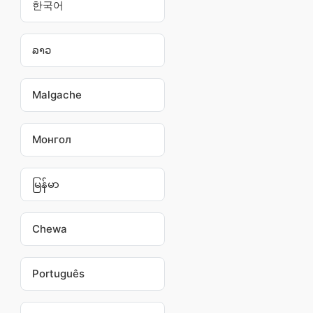
한국어
ລາວ
Malgache
Монгол
မြန်မာ
Chewa
Português