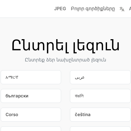
JPEG
Բոլոր գործիքները
Ընտրել լեզուն
Ընտրեք ձեր նախընտրած լեզուն
አማርኛ
عربى
български
বাঙালি
Corso
čeština