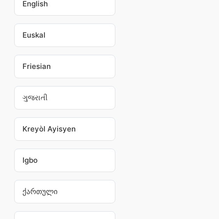
English
Euskal
Friesian
ગુજરાતી
Kreyòl Ayisyen
Igbo
ქართული