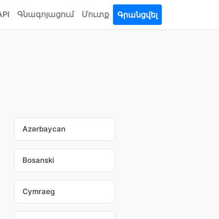
API
Գնագոյացում
Մուտք
Գրանցվել
Azərbaycan
Bosanski
Cymraeg