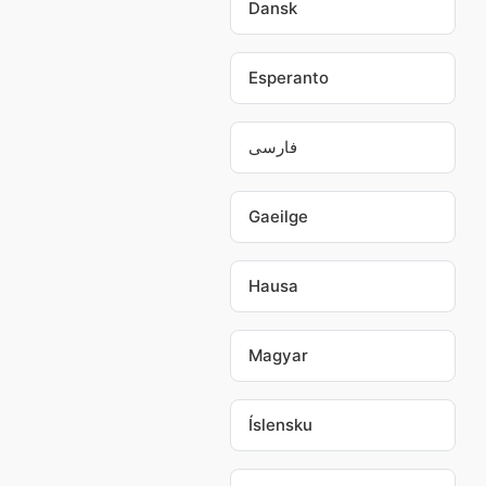
Dansk
Esperanto
فارسی
Gaeilge
Hausa
Magyar
Íslensku