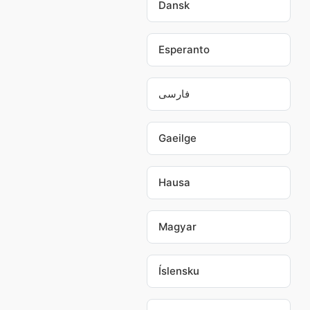
Dansk
Esperanto
فارسی
Gaeilge
Hausa
Magyar
Íslensku