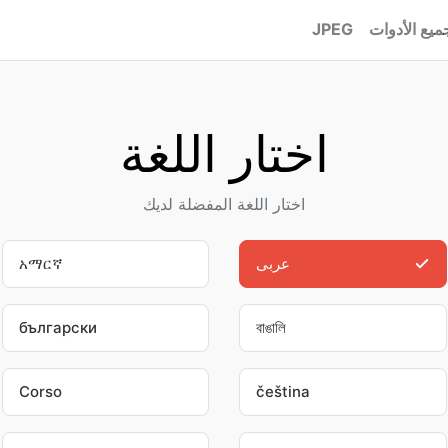
ميع الأدوات
JPEG
اختار اللغة
اختار اللغة المفضلة لديك
عربى
አማርኛ
български
বাঙালি
Corso
čeština