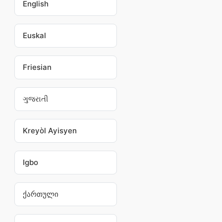
English
Euskal
Friesian
ગુજરાતી
Kreyòl Ayisyen
Igbo
ქართული