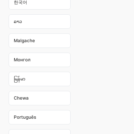
한국어
ລາວ
Malgache
Монгол
မြန်မာ
Chewa
Português