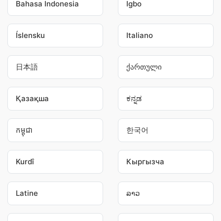
Bahasa Indonesia
Igbo
Íslensku
Italiano
日本語
ქართული
Қазақша
ಕನ್ನಡ
កម្ពុជា
한국어
Kurdî
Кыргызча
Latine
ລາວ