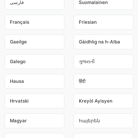
فارسی
Suomalainen
Français
Friesian
Gaeilge
Gàidhlig na h-Alba
Galego
ગુજરાતી
Hausa
हिंदी
Hrvatski
Kreyòl Ayisyen
Magyar
հայերեն