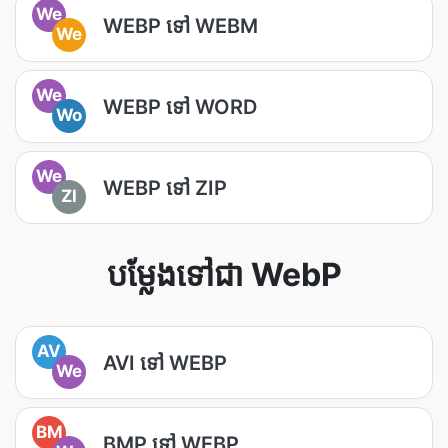
We
WEBP ទៅ WEBM
We
We
WEBP ទៅ WORD
Wo
We
WEBP ទៅ ZIP
ZI
បម្លែងទៅជា WebP
AV
AVI ទៅ WEBP
We
BM
BMP ទៅ WEBP