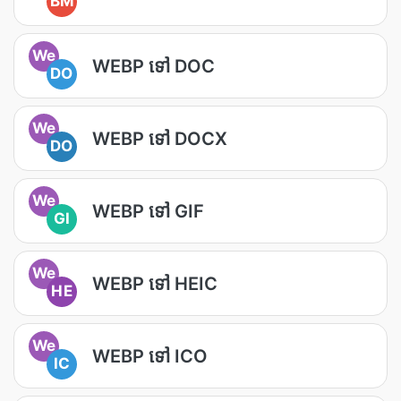
BM
We
WEBP ទៅ DOC
DO
We
WEBP ទៅ DOCX
DO
We
WEBP ទៅ GIF
GI
We
WEBP ទៅ HEIC
HE
We
WEBP ទៅ ICO
IC