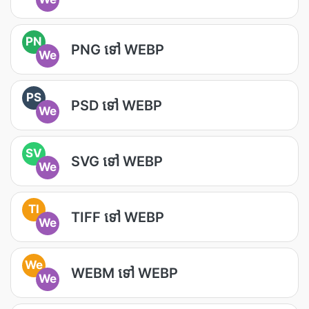
PN
PNG ទៅ WEBP
We
PS
PSD ទៅ WEBP
We
SV
SVG ទៅ WEBP
We
TI
TIFF ទៅ WEBP
We
We
WEBM ទៅ WEBP
We