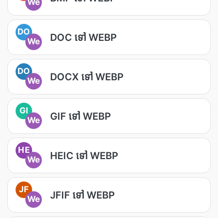
We
DO
DOC ទៅ WEBP
We
DO
DOCX ទៅ WEBP
We
GI
GIF ទៅ WEBP
We
HE
HEIC ទៅ WEBP
We
JF
JFIF ទៅ WEBP
We