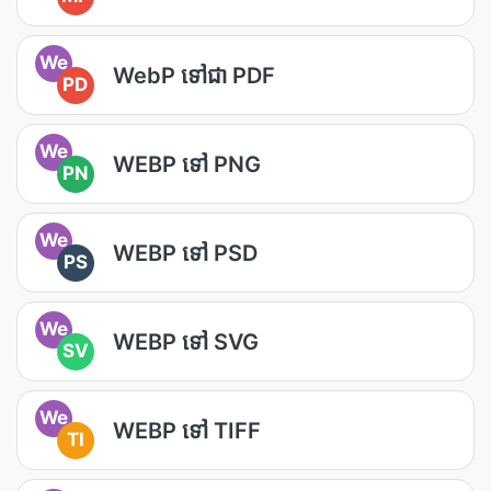
We
WebP ទៅជា PDF
PD
We
WEBP ទៅ PNG
PN
We
WEBP ទៅ PSD
PS
We
WEBP ទៅ SVG
SV
We
WEBP ទៅ TIFF
TI