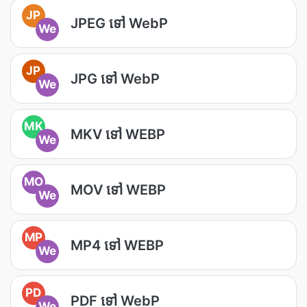
JP
JPEG ទៅ WebP
We
JP
JPG ទៅ WebP
We
MK
MKV ទៅ WEBP
We
MO
MOV ទៅ WEBP
We
MP
MP4 ទៅ WEBP
We
PD
PDF ទៅ WebP
We