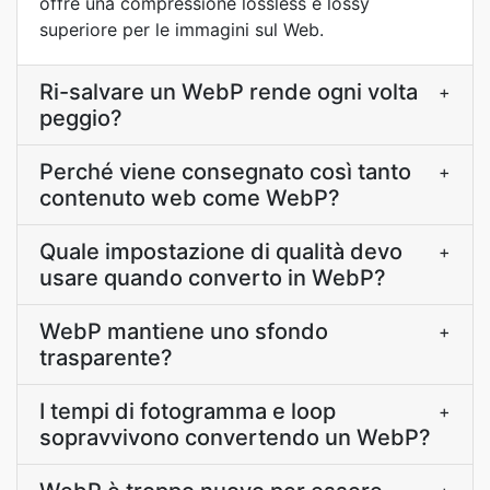
offre una compressione lossless e lossy
superiore per le immagini sul Web.
Ri-salvare un WebP rende ogni volta
+
peggio?
Perché viene consegnato così tanto
+
contenuto web come WebP?
Quale impostazione di qualità devo
+
usare quando converto in WebP?
WebP mantiene uno sfondo
+
trasparente?
I tempi di fotogramma e loop
+
sopravvivono convertendo un WebP?