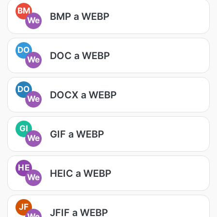
BM
BMP a WEBP
We
DO
DOC a WEBP
We
DO
DOCX a WEBP
We
GI
GIF a WEBP
We
HE
HEIC a WEBP
We
JF
JFIF a WEBP
We