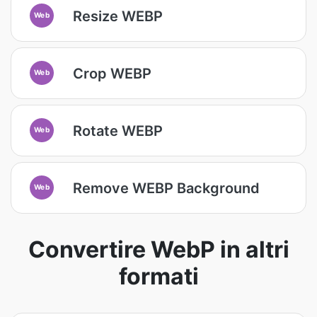
Resize WEBP
Web
Crop WEBP
Web
Rotate WEBP
Web
Remove WEBP Background
Web
Convertire WebP in altri
formati