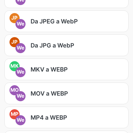
JP
Da JPEG a WebP
We
JP
Da JPG a WebP
We
MK
MKV a WEBP
We
MO
MOV a WEBP
We
MP
MP4 a WEBP
We