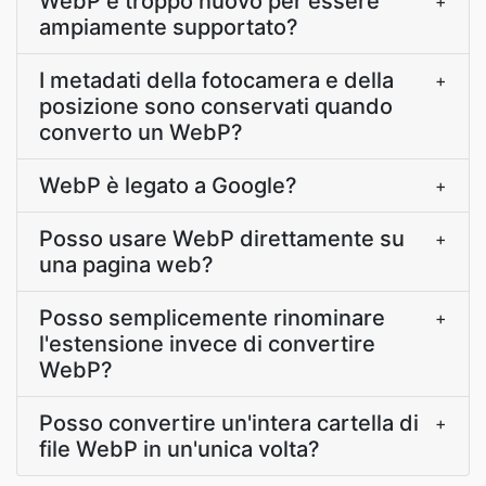
WebP è troppo nuovo per essere
+
ampiamente supportato?
I metadati della fotocamera e della
+
posizione sono conservati quando
converto un WebP?
WebP è legato a Google?
+
Posso usare WebP direttamente su
+
una pagina web?
Posso semplicemente rinominare
+
l'estensione invece di convertire
WebP?
Posso convertire un'intera cartella di
+
file WebP in un'unica volta?