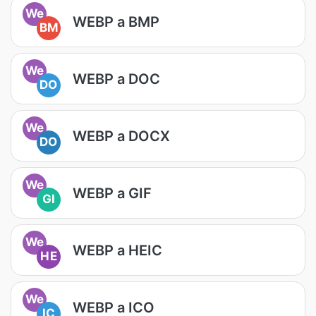
We
WEBP a BMP
BM
We
WEBP a DOC
DO
We
WEBP a DOCX
DO
We
WEBP a GIF
GI
We
WEBP a HEIC
HE
We
WEBP a ICO
IC