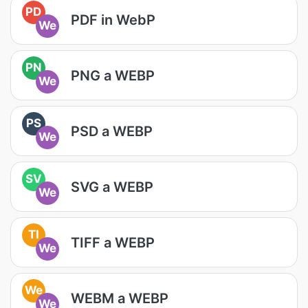
PD
PDF in WebP
We
PN
PNG a WEBP
We
PS
PSD a WEBP
We
SV
SVG a WEBP
We
TI
TIFF a WEBP
We
We
WEBM a WEBP
We