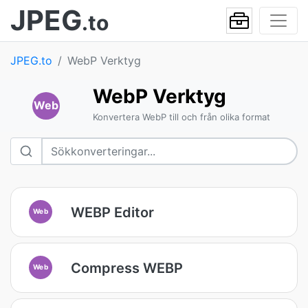
JPEG
.to
JPEG.to
WebP Verktyg
WebP Verktyg
Web
Konvertera WebP till och från olika format
WEBP Editor
Web
Compress WEBP
Web