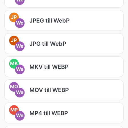
JP
JPEG till WebP
We
JP
JPG till WebP
We
MK
MKV till WEBP
We
MO
MOV till WEBP
We
MP
MP4 till WEBP
We