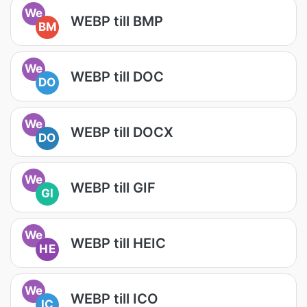
We
WEBP till BMP
BM
We
WEBP till DOC
DO
We
WEBP till DOCX
DO
We
WEBP till GIF
GI
We
WEBP till HEIC
HE
We
WEBP till ICO
IC