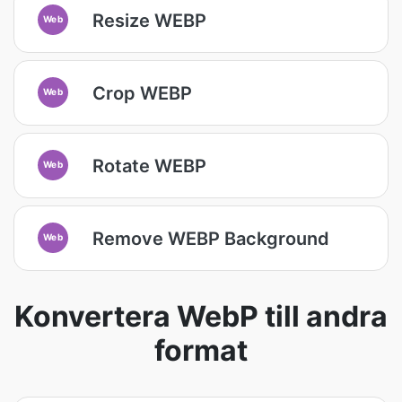
Resize WEBP
Web
Crop WEBP
Web
Rotate WEBP
Web
Remove WEBP Background
Web
Konvertera WebP till andra
format