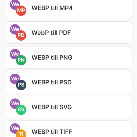
We
WEBP till MP4
MP
We
WebP till PDF
PD
We
WEBP till PNG
PN
We
WEBP till PSD
PS
We
WEBP till SVG
SV
We
WEBP till TIFF
TI