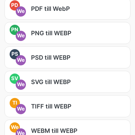
PD
PDF till WebP
We
PN
PNG till WEBP
We
PS
PSD till WEBP
We
SV
SVG till WEBP
We
TI
TIFF till WEBP
We
We
WEBM till WEBP
We