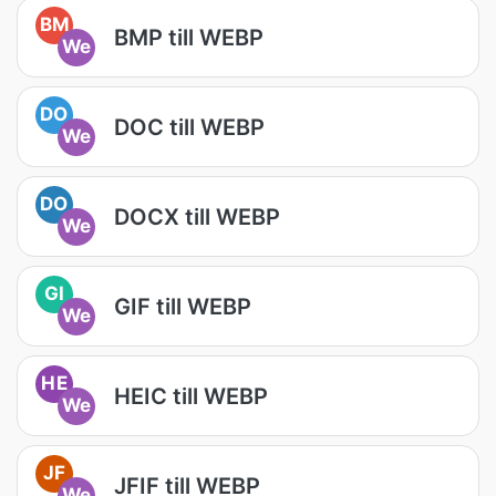
BM
BMP till WEBP
We
DO
DOC till WEBP
We
DO
DOCX till WEBP
We
GI
GIF till WEBP
We
HE
HEIC till WEBP
We
JF
JFIF till WEBP
We