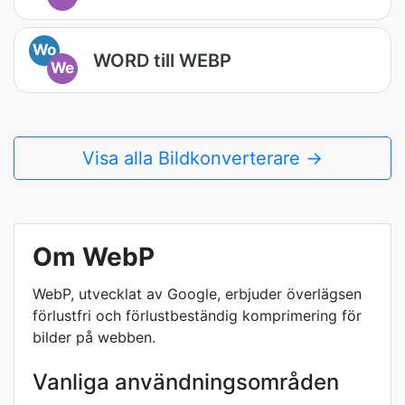
Wo
WORD till WEBP
We
Visa alla Bildkonverterare →
Om WebP
WebP, utvecklat av Google, erbjuder överlägsen
förlustfri och förlustbeständig komprimering för
bilder på webben.
Vanliga användningsområden