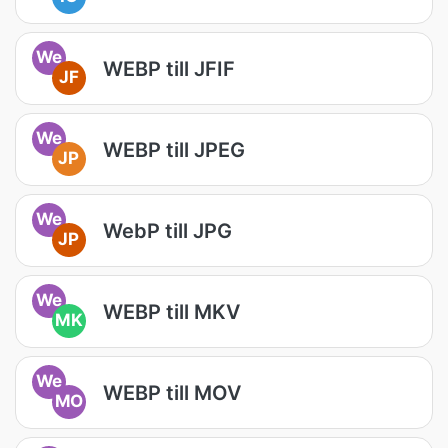
We
WEBP till JFIF
JF
We
WEBP till JPEG
JP
We
WebP till JPG
JP
We
WEBP till MKV
MK
We
WEBP till MOV
MO