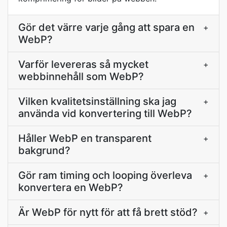
Gör det värre varje gång att spara en
+
WebP?
Varför levereras så mycket
+
webbinnehåll som WebP?
Vilken kvalitetsinställning ska jag
+
använda vid konvertering till WebP?
Håller WebP en transparent
+
bakgrund?
Gör ram timing och looping överleva
+
konvertera en WebP?
Är WebP för nytt för att få brett stöd?
+