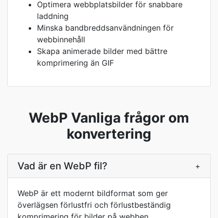
Optimera webbplatsbilder för snabbare
laddning
Minska bandbreddsanvändningen för
webbinnehåll
Skapa animerade bilder med bättre
komprimering än GIF
WebP Vanliga frågor om
konvertering
Vad är en WebP fil?
+
WebP är ett modernt bildformat som ger
överlägsen förlustfri och förlustbeständig
komprimering för bilder på webben.