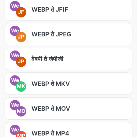
We
WEBP ते JFIF
JF
We
WEBP ते JPEG
JP
We
वेबपी ते जेपीजी
JP
We
WEBP ते MKV
MK
We
WEBP ते MOV
MO
We
WEBP ते MP4
MP