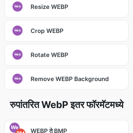
Resize WEBP
Web
Crop WEBP
Web
Rotate WEBP
Web
Remove WEBP Background
Web
रुपांतरित WebP इतर फॉरमॅटमध्ये
We
WEBP ते BMP