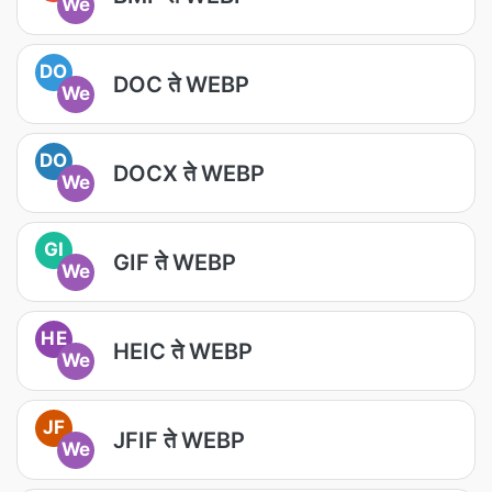
We
DO
DOC ते WEBP
We
DO
DOCX ते WEBP
We
GI
GIF ते WEBP
We
HE
HEIC ते WEBP
We
JF
JFIF ते WEBP
We