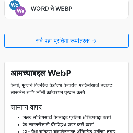
Wo
WORD ते WEBP
We
सर्व पहा प्रतिमा रूपांतरक →
आमच्याबद्दल WebP
वेबपी, गुगलने विकसित केलेल्या वेबवरील प्रतिमांसाठी उत्कृष्ट
लॉसलेस आणि लॉसी कॉम्प्रेशन प्रदान करते.
सामान्य वापर
जलद लोडिंगसाठी वेबसाइट प्रतिमा ऑप्टिमायझ करणे
वेब सामग्रीसाठी बँडविड्थ वापर कमी करणे
GIF पेक्षा चांगल्या कॉम्प्रेशनसह अ‍ॅनिमेटेड प्रतिमा तयार