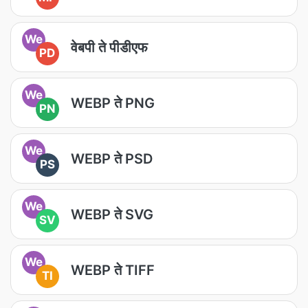
We
वेबपी ते पीडीएफ
PD
We
WEBP ते PNG
PN
We
WEBP ते PSD
PS
We
WEBP ते SVG
SV
We
WEBP ते TIFF
TI