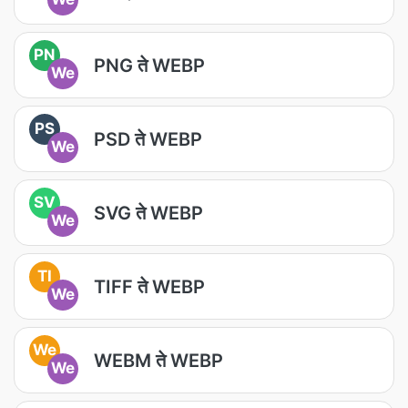
PN
PNG ते WEBP
We
PS
PSD ते WEBP
We
SV
SVG ते WEBP
We
TI
TIFF ते WEBP
We
We
WEBM ते WEBP
We