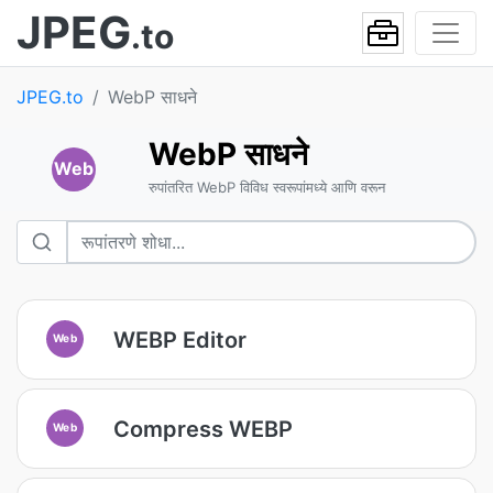
JPEG
.to
JPEG.to
WebP साधने
WebP साधने
Web
रुपांतरित WebP विविध स्वरूपांमध्ये आणि वरून
WEBP Editor
Web
Compress WEBP
Web