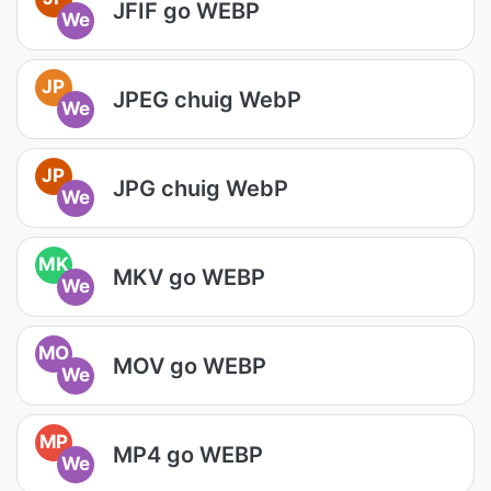
JFIF go WEBP
We
JP
JPEG chuig WebP
We
JP
JPG chuig WebP
We
MK
MKV go WEBP
We
MO
MOV go WEBP
We
MP
MP4 go WEBP
We