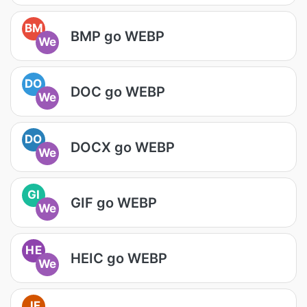
BM
BMP go WEBP
We
DO
DOC go WEBP
We
DO
DOCX go WEBP
We
GI
GIF go WEBP
We
HE
HEIC go WEBP
We
JF