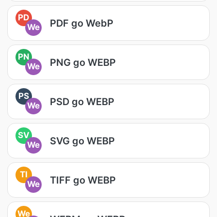
PD
PDF go WebP
We
PN
PNG go WEBP
We
PS
PSD go WEBP
We
SV
SVG go WEBP
We
TI
TIFF go WEBP
We
We