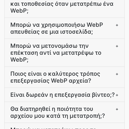
και τοποθεσίας όταν μετατρέπω ένα
WebP;
Μπορώ να χρησιμοποιήσω WebP
+
απευθείας σε μια ιστοσελίδα;
Μπορώ να μετονομάσω την
+
επέκταση αντί να μετατρέψω το
WebP;
Ποιος είναι ο καλύτερος τρόπος
+
επεξεργασίας WebP αρχεία?
Είναι δωρεάν η επεξεργασία βίντεο;?
+
Θα διατηρηθεί η ποιότητα του
+
αρχείου μου κατά τη μετατροπή;?