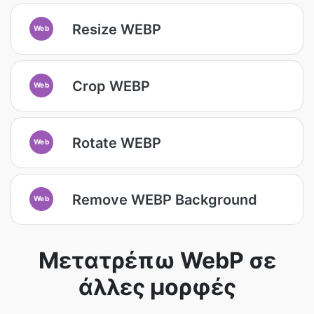
Resize WEBP
Web
Crop WEBP
Web
Rotate WEBP
Web
Remove WEBP Background
Web
Μετατρέπω WebP σε
άλλες μορφές