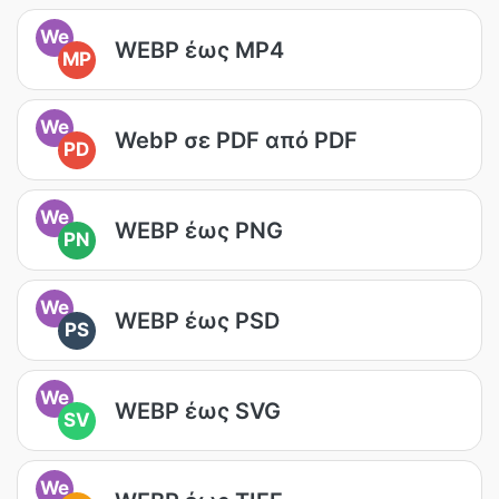
We
WEBP έως MP4
MP
We
WebP σε PDF από PDF
PD
We
WEBP έως PNG
PN
We
WEBP έως PSD
PS
We
WEBP έως SVG
SV
We