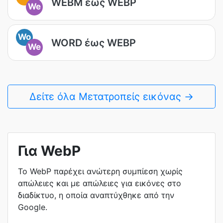
WEBM έως WEBP
We
Wo
WORD έως WEBP
We
Δείτε όλα Μετατροπείς εικόνας →
Για WebP
Το WebP παρέχει ανώτερη συμπίεση χωρίς
απώλειες και με απώλειες για εικόνες στο
διαδίκτυο, η οποία αναπτύχθηκε από την
Google.