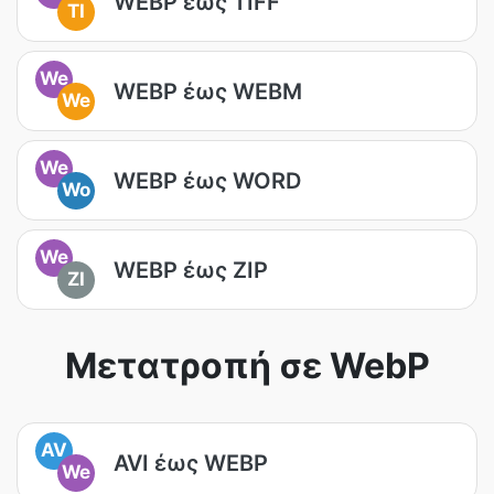
WEBP έως TIFF
TI
We
WEBP έως WEBM
We
We
WEBP έως WORD
Wo
We
WEBP έως ZIP
ZI
Μετατροπή σε WebP
AV
AVI έως WEBP
We