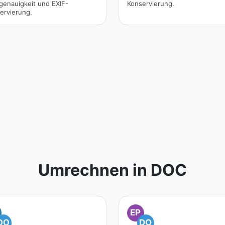
genauigkeit und EXIF-
Konservierung.
ervierung.
Umrechnen in DOC
EP
DO
DO