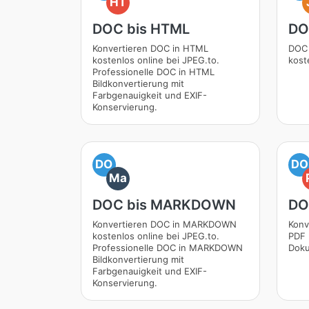
HT
DOC bis HTML
DO
Konvertieren DOC in HTML
DOC 
kostenlos online bei JPEG.to.
kost
Professionelle DOC in HTML
Bildkonvertierung mit
Farbgenauigkeit und EXIF-
Konservierung.
DO
DO
Ma
DOC bis MARKDOWN
DO
Konvertieren DOC in MARKDOWN
Konv
kostenlos online bei JPEG.to.
PDF 
Professionelle DOC in MARKDOWN
Doku
Bildkonvertierung mit
Farbgenauigkeit und EXIF-
Konservierung.