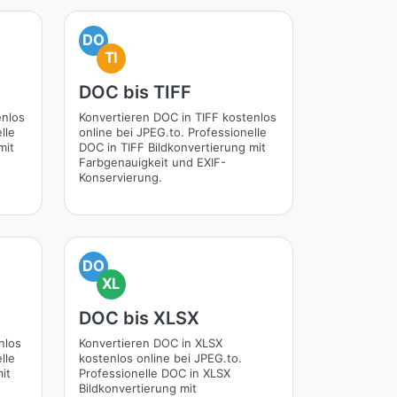
DO
TI
DOC bis TIFF
enlos
Konvertieren DOC in TIFF kostenlos
lle
online bei JPEG.to. Professionelle
mit
DOC in TIFF Bildkonvertierung mit
Farbgenauigkeit und EXIF-
Konservierung.
DO
XL
DOC bis XLSX
nlos
Konvertieren DOC in XLSX
lle
kostenlos online bei JPEG.to.
it
Professionelle DOC in XLSX
Bildkonvertierung mit