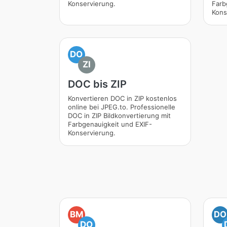
Konservierung.
Farb
Kons
DO
ZI
DOC bis ZIP
Konvertieren DOC in ZIP kostenlos
online bei JPEG.to. Professionelle
DOC in ZIP Bildkonvertierung mit
Farbgenauigkeit und EXIF-
Konservierung.
BM
DO
DO