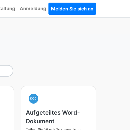
taltung
Anmeldung
Melden Sie sich an
DOC
Aufgeteiltes Word-
Dokument
Teilen Sie Word-Dokumente in