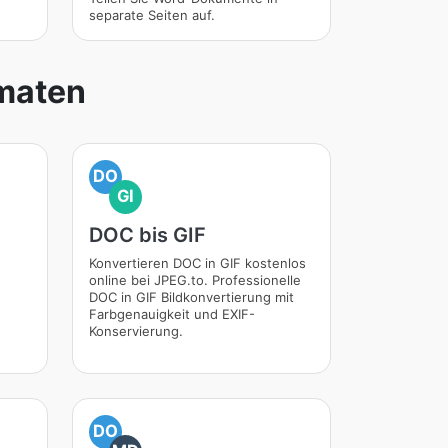
separate Seiten auf.
maten
DO
GI
DOC bis GIF
Konvertieren DOC in GIF kostenlos
online bei JPEG.to. Professionelle
DOC in GIF Bildkonvertierung mit
Farbgenauigkeit und EXIF-
Konservierung.
DO