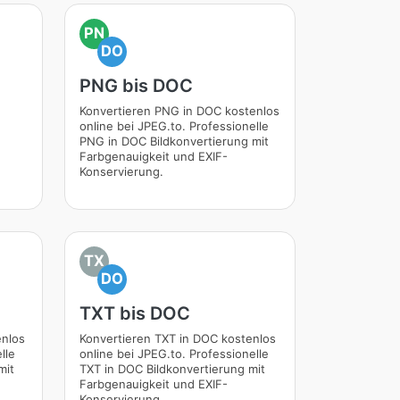
PN
DO
PNG bis DOC
Konvertieren PNG in DOC kostenlos
online bei JPEG.to. Professionelle
PNG in DOC Bildkonvertierung mit
Farbgenauigkeit und EXIF-
Konservierung.
TX
DO
TXT bis DOC
enlos
Konvertieren TXT in DOC kostenlos
lle
online bei JPEG.to. Professionelle
mit
TXT in DOC Bildkonvertierung mit
Farbgenauigkeit und EXIF-
Konservierung.