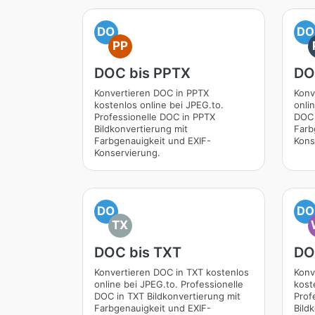
DO
DO
PP
DOC bis PPTX
DO
Konvertieren DOC in PPTX
Konv
kostenlos online bei JPEG.to.
onli
Professionelle DOC in PPTX
DOC 
Bildkonvertierung mit
Farb
Farbgenauigkeit und EXIF-
Kons
Konservierung.
DO
DO
TX
DOC bis TXT
DO
Konvertieren DOC in TXT kostenlos
Konv
online bei JPEG.to. Professionelle
kost
DOC in TXT Bildkonvertierung mit
Prof
Farbgenauigkeit und EXIF-
Bild