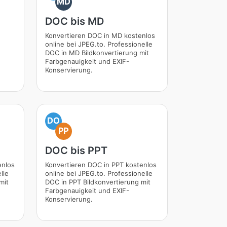
MD
DOC bis MD
Konvertieren DOC in MD kostenlos
online bei JPEG.to. Professionelle
DOC in MD Bildkonvertierung mit
Farbgenauigkeit und EXIF-
Konservierung.
DO
PP
DOC bis PPT
enlos
Konvertieren DOC in PPT kostenlos
lle
online bei JPEG.to. Professionelle
mit
DOC in PPT Bildkonvertierung mit
Farbgenauigkeit und EXIF-
Konservierung.