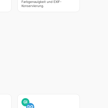
Farbgenauigkeit und EXIF-
Konservierung.
GI
DO