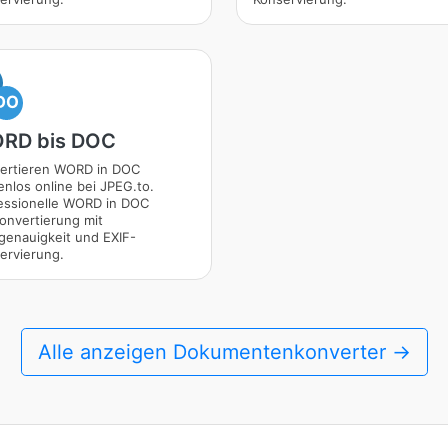
DO
RD bis DOC
ertieren WORD in DOC
enlos online bei JPEG.to.
essionelle WORD in DOC
konvertierung mit
genauigkeit und EXIF-
ervierung.
Alle anzeigen Dokumentenkonverter →