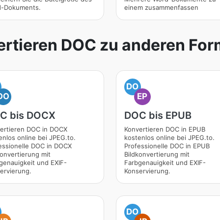
-Dokuments.
einem zusammenfassen
ertieren DOC zu anderen For
DO
DO
EP
C bis DOCX
DOC bis EPUB
ertieren DOC in DOCX
Konvertieren DOC in EPUB
enlos online bei JPEG.to.
kostenlos online bei JPEG.to.
essionelle DOC in DOCX
Professionelle DOC in EPUB
konvertierung mit
Bildkonvertierung mit
genauigkeit und EXIF-
Farbgenauigkeit und EXIF-
ervierung.
Konservierung.
DO