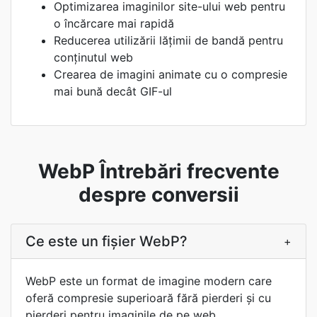
Optimizarea imaginilor site-ului web pentru
o încărcare mai rapidă
Reducerea utilizării lățimii de bandă pentru
conținutul web
Crearea de imagini animate cu o compresie
mai bună decât GIF-ul
WebP Întrebări frecvente
despre conversii
Ce este un fișier WebP?
+
WebP este un format de imagine modern care
oferă compresie superioară fără pierderi și cu
pierderi pentru imaginile de pe web.