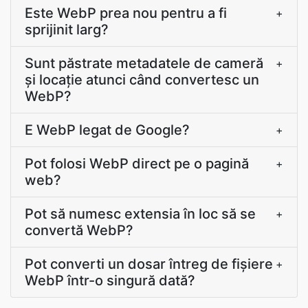
Este WebP prea nou pentru a fi
+
sprijinit larg?
Sunt păstrate metadatele de cameră
+
și locație atunci când convertesc un
WebP?
E WebP legat de Google?
+
Pot folosi WebP direct pe o pagină
+
web?
Pot să numesc extensia în loc să se
+
convertă WebP?
Pot converti un dosar întreg de fișiere
+
WebP într-o singură dată?