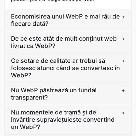
Economisirea unui WebP e mai rău de
+
fiecare dată?
De ce este atât de mult conținut web
+
livrat ca WebP?
Ce setare de calitate ar trebui să
+
folosesc atunci când se convertesc în
WebP?
Nu WebP păstrează un fundal
+
transparent?
Nu momentele de tramă și de
+
învârtire supraviețuiește convertind
un WebP?