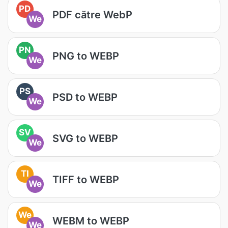
PD
PDF către WebP
We
PN
PNG to WEBP
We
PS
PSD to WEBP
We
SV
SVG to WEBP
We
TI
TIFF to WEBP
We
We
WEBM to WEBP
We