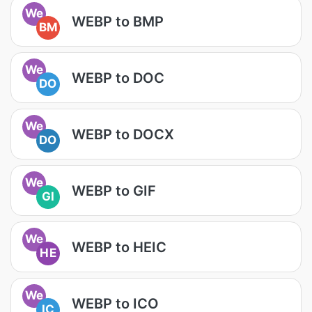
We
WEBP to BMP
BM
We
WEBP to DOC
DO
We
WEBP to DOCX
DO
We
WEBP to GIF
GI
We
WEBP to HEIC
HE
We
WEBP to ICO
IC