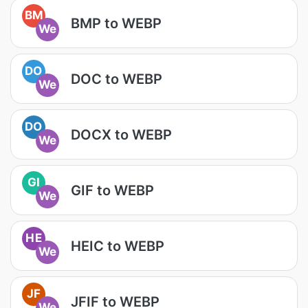
BM
BMP to WEBP
We
DO
DOC to WEBP
We
DO
DOCX to WEBP
We
GI
GIF to WEBP
We
HE
HEIC to WEBP
We
JF
JFIF to WEBP
We