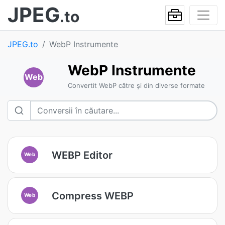
JPEG
.to
JPEG.to
WebP Instrumente
WebP Instrumente
Web
Convertit WebP către și din diverse formate
WEBP Editor
Web
Compress WEBP
Web