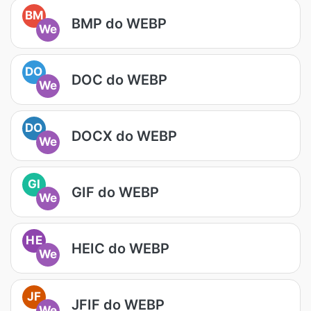
BM
BMP do WEBP
We
DO
DOC do WEBP
We
DO
DOCX do WEBP
We
GI
GIF do WEBP
We
HE
HEIC do WEBP
We
JF
JFIF do WEBP
We