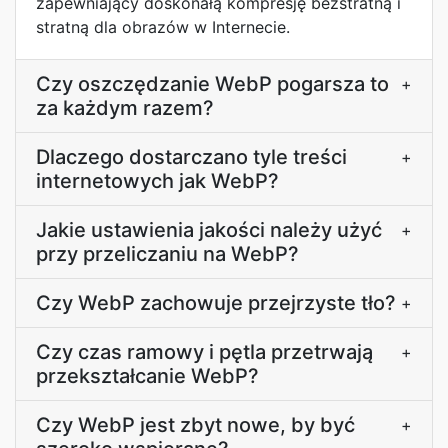
zapewniający doskonałą kompresję bezstratną i
stratną dla obrazów w Internecie.
Czy oszczędzanie WebP pogarsza to
+
za każdym razem?
Dlaczego dostarczano tyle treści
+
internetowych jak WebP?
Jakie ustawienia jakości należy użyć
+
przy przeliczaniu na WebP?
Czy WebP zachowuje przejrzyste tło?
+
Czy czas ramowy i pętla przetrwają
+
przekształcanie WebP?
Czy WebP jest zbyt nowe, by być
+