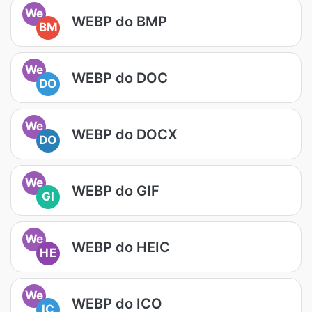
We
WEBP do BMP
BM
We
WEBP do DOC
DO
We
WEBP do DOCX
DO
We
WEBP do GIF
GI
We
WEBP do HEIC
HE
We
WEBP do ICO
IC