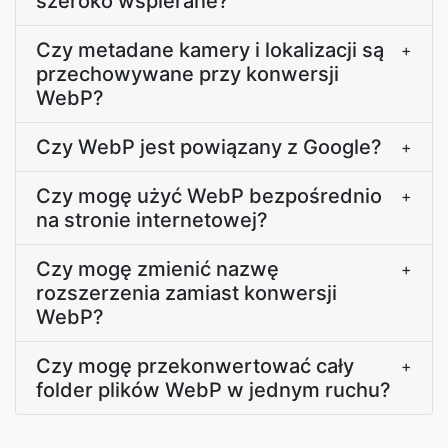
szeroko wspierane?
Czy metadane kamery i lokalizacji są
+
przechowywane przy konwersji
WebP?
Czy WebP jest powiązany z Google?
+
Czy mogę użyć WebP bezpośrednio
+
na stronie internetowej?
Czy mogę zmienić nazwę
+
rozszerzenia zamiast konwersji
WebP?
Czy mogę przekonwertować cały
+
folder plików WebP w jednym ruchu?