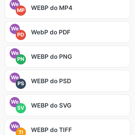
We
WEBP do MP4
MP
We
WebP do PDF
PD
We
WEBP do PNG
PN
We
WEBP do PSD
PS
We
WEBP do SVG
SV
We
WEBP do TIFF
TI