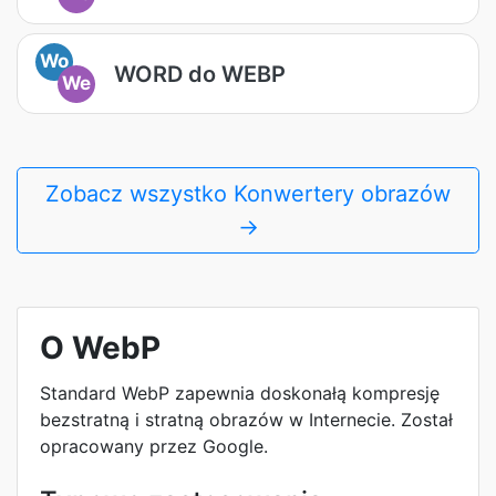
Wo
WORD do WEBP
We
Zobacz wszystko Konwertery obrazów
→
O WebP
Standard WebP zapewnia doskonałą kompresję
bezstratną i stratną obrazów w Internecie. Został
opracowany przez Google.