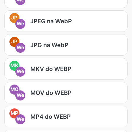
JP
JPEG na WebP
We
JP
JPG na WebP
We
MK
MKV do WEBP
We
MO
MOV do WEBP
We
MP
MP4 do WEBP
We