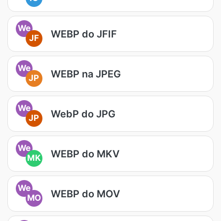
We
WEBP do JFIF
JF
We
WEBP na JPEG
JP
We
WebP do JPG
JP
We
WEBP do MKV
MK
We
WEBP do MOV
MO