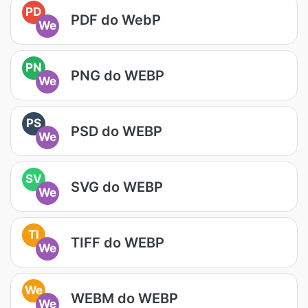
PD
PDF do WebP
We
PN
PNG do WEBP
We
PS
PSD do WEBP
We
SV
SVG do WEBP
We
TI
TIFF do WEBP
We
We
WEBM do WEBP
We