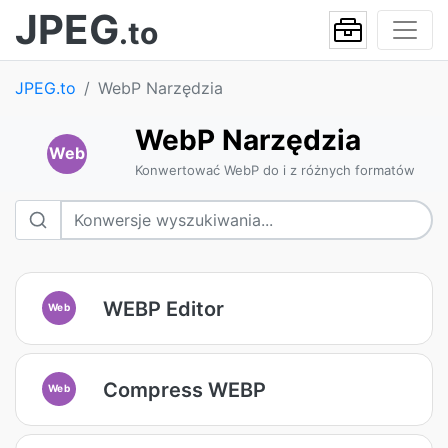
JPEG
.to
JPEG.to
WebP Narzędzia
WebP Narzędzia
Web
Konwertować WebP do i z różnych formatów
WEBP Editor
Web
Compress WEBP
Web