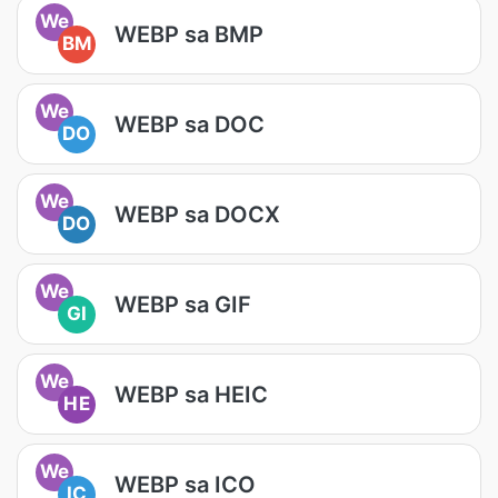
We
WEBP sa BMP
BM
We
WEBP sa DOC
DO
We
WEBP sa DOCX
DO
We
WEBP sa GIF
GI
We
WEBP sa HEIC
HE
We
WEBP sa ICO
IC