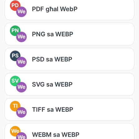
PD
PDF għal WebP
We
PN
PNG sa WEBP
We
PS
PSD sa WEBP
We
SV
SVG sa WEBP
We
TI
TIFF sa WEBP
We
We
WEBM sa WEBP
We