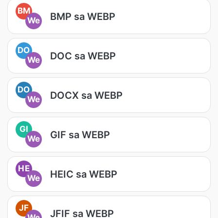
BM
BMP sa WEBP
We
DO
DOC sa WEBP
We
DO
DOCX sa WEBP
We
GI
GIF sa WEBP
We
HE
HEIC sa WEBP
We
JF
JFIF sa WEBP
We