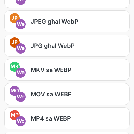
JP
JPEG għal WebP
We
JP
JPG għal WebP
We
MK
MKV sa WEBP
We
MO
MOV sa WEBP
We
MP
MP4 sa WEBP
We