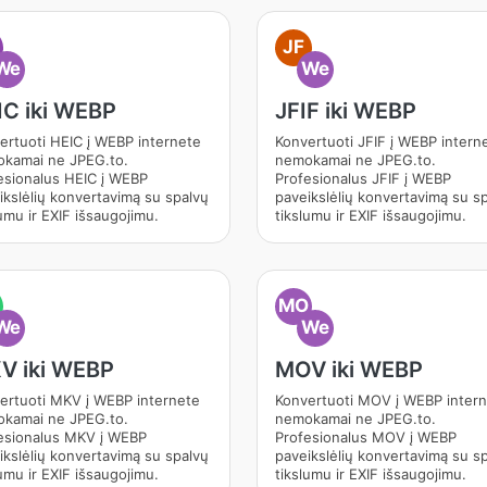
JF
We
We
IC iki WEBP
JFIF iki WEBP
ertuoti HEIC į WEBP internete
Konvertuoti JFIF į WEBP intern
kamai ne JPEG.to.
nemokamai ne JPEG.to.
esionalus HEIC į WEBP
Profesionalus JFIF į WEBP
ikslėlių konvertavimą su spalvų
paveikslėlių konvertavimą su s
umu ir EXIF išsaugojimu.
tikslumu ir EXIF išsaugojimu.
MO
We
We
V iki WEBP
MOV iki WEBP
ertuoti MKV į WEBP internete
Konvertuoti MOV į WEBP inter
kamai ne JPEG.to.
nemokamai ne JPEG.to.
esionalus MKV į WEBP
Profesionalus MOV į WEBP
ikslėlių konvertavimą su spalvų
paveikslėlių konvertavimą su s
umu ir EXIF išsaugojimu.
tikslumu ir EXIF išsaugojimu.