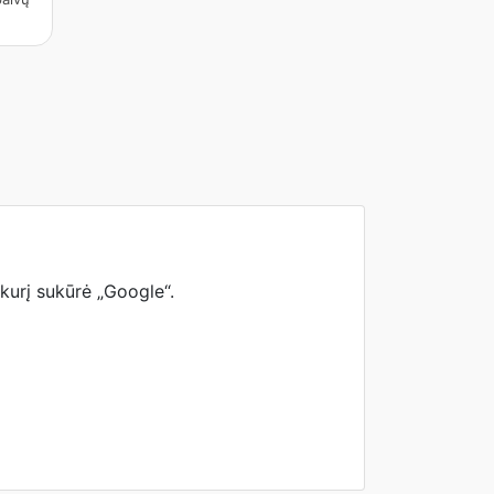
 kurį sukūrė „Google“.