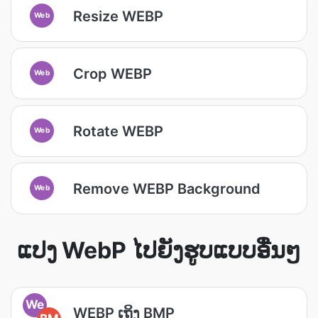
Resize WEBP
Web
Crop WEBP
Web
Rotate WEBP
Web
Remove WEBP Background
Web
ແປງ WebP ໄປຍັງຮູບແບບອື່ນໆ
We
WEBP ເຖິງ BMP