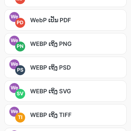
We
WebP ເປັນ PDF
PD
We
WEBP ເຖິງ PNG
PN
We
WEBP ເຖິງ PSD
PS
We
WEBP ເຖິງ SVG
SV
We
WEBP ເຖິງ TIFF
TI