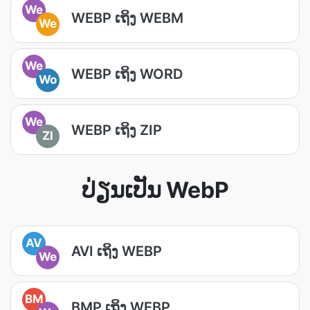
We
WEBP ເຖິງ WEBM
We
We
WEBP ເຖິງ WORD
Wo
We
WEBP ເຖິງ ZIP
ZI
ປ່ຽນເປັນ WebP
AV
AVI ເຖິງ WEBP
We
BM
BMP ເຖິງ WEBP