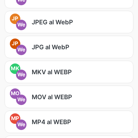
JP
JPEG al WebP
We
JP
JPG al WebP
We
MK
MKV al WEBP
We
MO
MOV al WEBP
We
MP
MP4 al WEBP
We