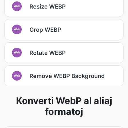
Resize WEBP
Web
Crop WEBP
Web
Rotate WEBP
Web
Remove WEBP Background
Web
Konverti WebP al aliaj
formatoj