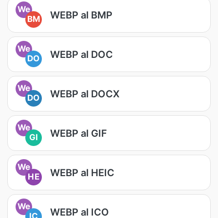
We
WEBP al BMP
BM
We
WEBP al DOC
DO
We
WEBP al DOCX
DO
We
WEBP al GIF
GI
We
WEBP al HEIC
HE
We
WEBP al ICO
IC