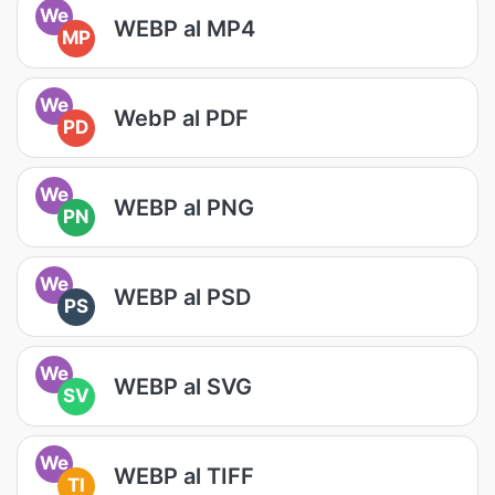
We
WEBP al MP4
MP
We
WebP al PDF
PD
We
WEBP al PNG
PN
We
WEBP al PSD
PS
We
WEBP al SVG
SV
We
WEBP al TIFF
TI