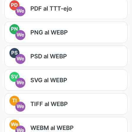
PD
PDF al TTT-ejo
We
PN
PNG al WEBP
We
PS
PSD al WEBP
We
SV
SVG al WEBP
We
TI
TIFF al WEBP
We
We
WEBM al WEBP
We