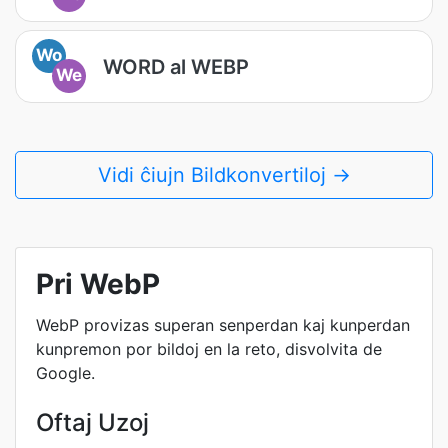
Wo
WORD al WEBP
We
Vidi ĉiujn Bildkonvertiloj →
Pri WebP
WebP provizas superan senperdan kaj kunperdan
kunpremon por bildoj en la reto, disvolvita de
Google.
Oftaj Uzoj