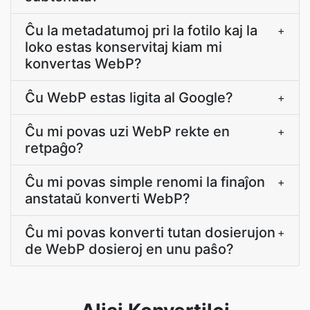
Ĉu la metadatumoj pri la fotilo kaj la
+
loko estas konservitaj kiam mi
konvertas WebP?
Ĉu WebP estas ligita al Google?
+
Ĉu mi povas uzi WebP rekte en
+
retpaĝo?
Ĉu mi povas simple renomi la finaĵon
+
anstataŭ konverti WebP?
Ĉu mi povas konverti tutan dosierujon
+
de WebP dosieroj en unu paŝo?