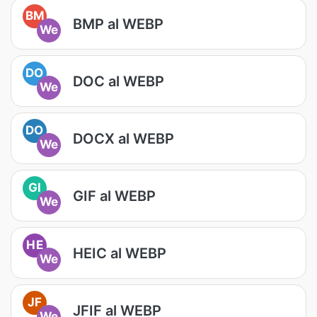
BM
BMP al WEBP
We
DO
DOC al WEBP
We
DO
DOCX al WEBP
We
GI
GIF al WEBP
We
HE
HEIC al WEBP
We
JF
JFIF al WEBP
We