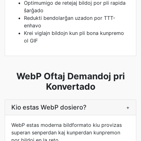
Optimumigo de retejaj bildoj por pli rapida
ŝarĝado
Redukti bendolarĝan uzadon por TTT-
enhavo
Krei viglajn bildojn kun pli bona kunpremo
ol GIF
WebP Oftaj Demandoj pri
Konvertado
Kio estas WebP dosiero?
+
WebP estas moderna bildformato kiu provizas
superan senperdan kaj kunperdan kunpremon
por bildoj en la reto.