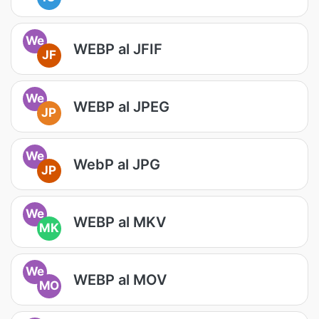
We
WEBP al JFIF
JF
We
WEBP al JPEG
JP
We
WebP al JPG
JP
We
WEBP al MKV
MK
We
WEBP al MOV
MO