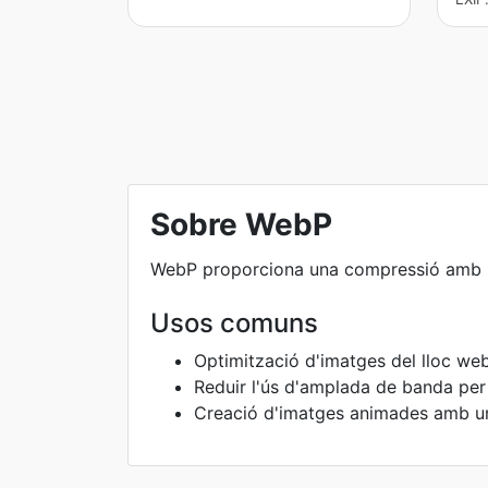
Sobre WebP
WebP proporciona una compressió amb i 
Usos comuns
Optimització d'imatges del lloc we
Reduir l'ús d'amplada de banda per
Creació d'imatges animades amb un