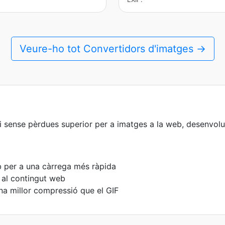
Veure-ho tot Convertidors d'imatges →
sense pèrdues superior per a imatges a la web, desenvol
b per a una càrrega més ràpida
 al contingut web
a millor compressió que el GIF