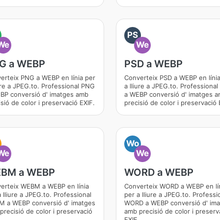
PS
We
We
G a WEBP
PSD a WEBP
erteix PNG a WEBP en línia per
Converteix PSD a WEBP en línia
iure a JPEG.to. Professional PNG
a lliure a JPEG.to. Professiona
BP conversió d' imatges amb
a WEBP conversió d' imatges 
sió de color i preservació EXIF.
precisió de color i preservació 
Wo
We
We
BM a WEBP
WORD a WEBP
erteix WEBM a WEBP en línia
Converteix WORD a WEBP en lí
 lliure a JPEG.to. Professional
per a lliure a JPEG.to. Professi
 a WEBP conversió d' imatges
WORD a WEBP conversió d' im
precisió de color i preservació
amb precisió de color i preserv
.
EXIF.