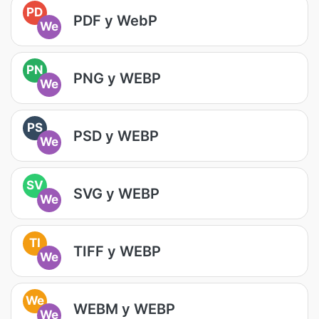
PD
PDF у WebP
We
PN
PNG у WEBP
We
PS
PSD у WEBP
We
SV
SVG у WEBP
We
TI
TIFF у WEBP
We
We
WEBM у WEBP
We