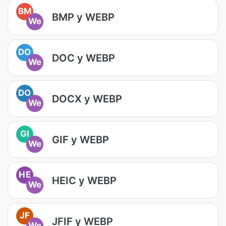
BM
BMP у WEBP
We
DO
DOC у WEBP
We
DO
DOCX у WEBP
We
GI
GIF у WEBP
We
HE
HEIC у WEBP
We
JF
JFIF у WEBP
We