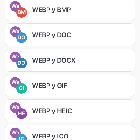
We
WEBP у BMP
BM
We
WEBP у DOC
DO
We
WEBP у DOCX
DO
We
WEBP у GIF
GI
We
WEBP у HEIC
HE
We
WEBP у ICO
IC