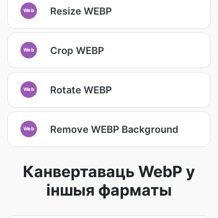
Resize WEBP
Web
Crop WEBP
Web
Rotate WEBP
Web
Remove WEBP Background
Web
Канвертаваць WebP у
іншыя фарматы