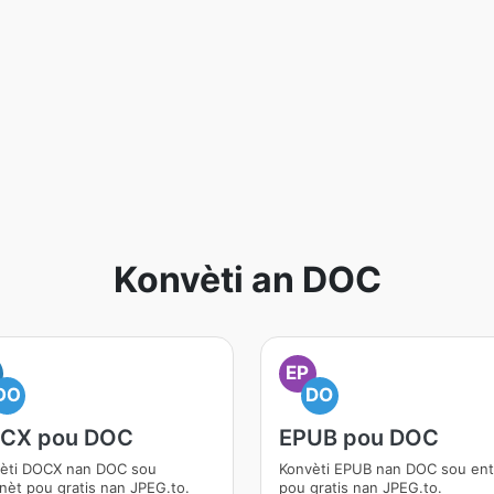
Konvèti an DOC
EP
DO
DO
CX pou DOC
EPUB pou DOC
èti DOCX nan DOC sou
Konvèti EPUB nan DOC sou en
nèt pou gratis nan JPEG.to.
pou gratis nan JPEG.to.