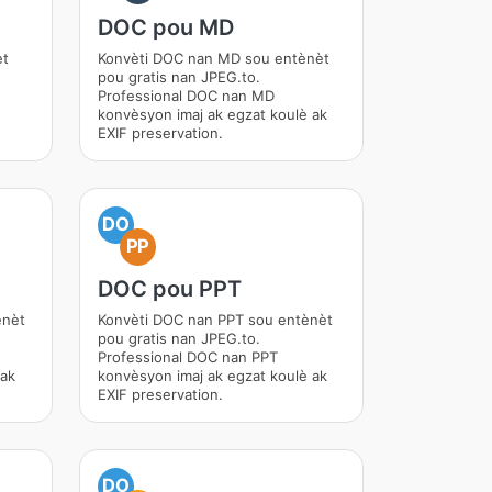
DOC pou MD
èt
Konvèti DOC nan MD sou entènèt
pou gratis nan JPEG.to.
Professional DOC nan MD
konvèsyon imaj ak egzat koulè ak
EXIF preservation.
DO
PP
DOC pou PPT
ènèt
Konvèti DOC nan PPT sou entènèt
pou gratis nan JPEG.to.
Professional DOC nan PPT
 ak
konvèsyon imaj ak egzat koulè ak
EXIF preservation.
DO