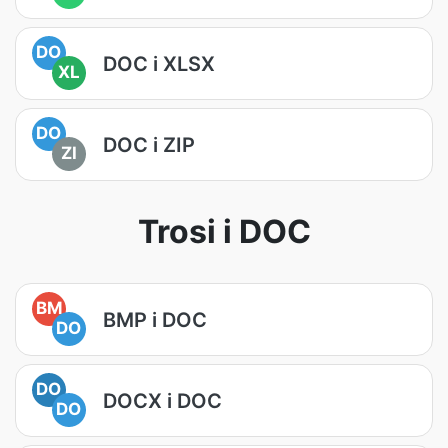
DO
DOC i XLSX
XL
DO
DOC i ZIP
ZI
Trosi i DOC
BM
BMP i DOC
DO
DO
DOCX i DOC
DO