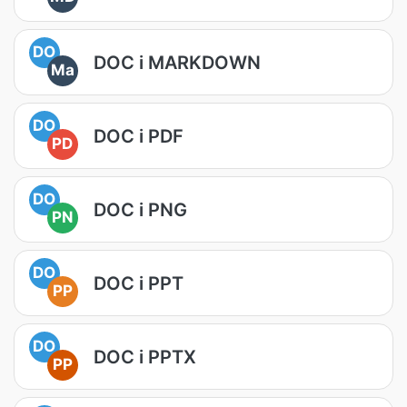
DO
DOC i MARKDOWN
Ma
DO
DOC i PDF
PD
DO
DOC i PNG
PN
DO
DOC i PPT
PP
DO
DOC i PPTX
PP