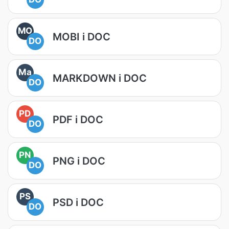
MO
MOBI i DOC
DO
Ma
MARKDOWN i DOC
DO
PD
PDF i DOC
DO
PN
PNG i DOC
DO
PS
PSD i DOC
DO