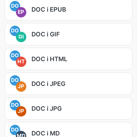
DO
DOC i EPUB
EP
DO
DOC i GIF
GI
DO
DOC i HTML
HT
DO
DOC i JPEG
JP
DO
DOC i JPG
JP
DO
DOC i MD
MD