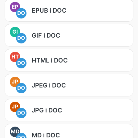
EP
EPUB i DOC
DO
GI
GIF i DOC
DO
HT
HTML i DOC
DO
JP
JPEG i DOC
DO
JP
JPG i DOC
DO
MD
MD i DOC
DO