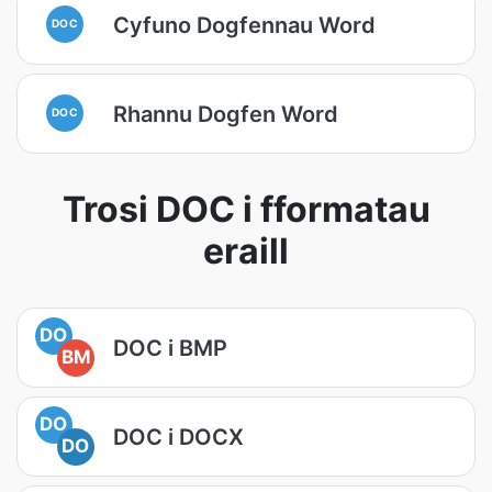
Cyfuno Dogfennau Word
DOC
Rhannu Dogfen Word
DOC
Trosi DOC i fformatau
eraill
DO
DOC i BMP
BM
DO
DOC i DOCX
DO