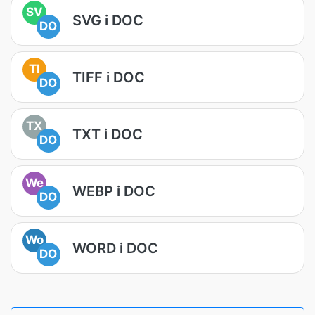
SV
SVG i DOC
DO
TI
TIFF i DOC
DO
TX
TXT i DOC
DO
We
WEBP i DOC
DO
Wo
WORD i DOC
DO