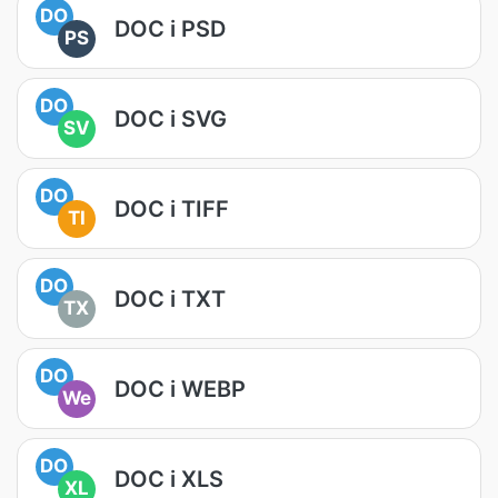
DO
DOC i PSD
PS
DO
DOC i SVG
SV
DO
DOC i TIFF
TI
DO
DOC i TXT
TX
DO
DOC i WEBP
We
DO
DOC i XLS
XL