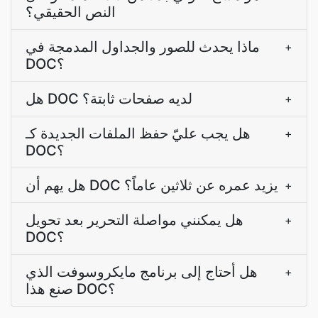
النص الحقيقي؟
ماذا يحدث للصور والجداول المدمجة في
+
DOC؟
هل DOC لديه صفحات ثابتة؟
+
هل يجب عليّ حفظ الملفات الجديدة كـ
+
DOC؟
هل يهم أن DOC يزيد عمره عن ثلاثين عاماً؟
+
هل يمكنني مواصلة التحرير بعد تحويل
+
DOC؟
هل أحتاج إلى برنامج مايكروسوفت الذي
+
صنع هذا DOC؟