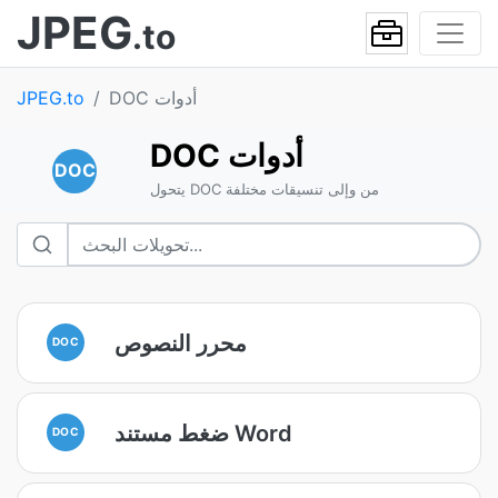
JPEG
.to
DOC أدوات
JPEG.to
DOC أدوات
DOC
يتحول DOC من وإلى تنسيقات مختلفة
محرر النصوص
DOC
ضغط مستند Word
DOC