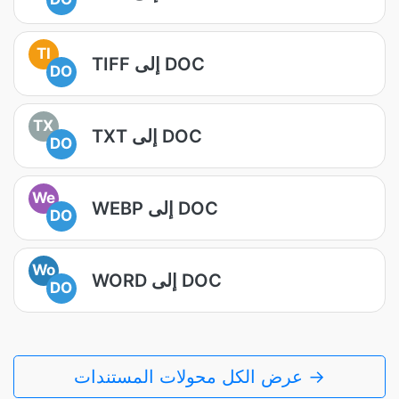
TI
TIFF إلى DOC
DO
TX
TXT إلى DOC
DO
We
WEBP إلى DOC
DO
Wo
WORD إلى DOC
DO
عرض الكل محولات المستندات →