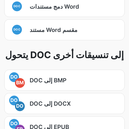
دمج مستندات Word
DOC
مستند Word مقسم
DOC
يتحول DOC إلى تنسيقات أخرى
DO
DOC إلى BMP
BM
DO
DOC إلى DOCX
DO
DO
DOC إلى EPUB