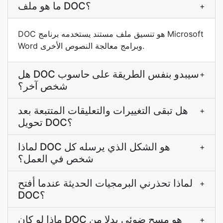
ما هو ملف DOC؟
+
DOC هو تنسيق ملف مستند يستخدمه برنامج Microsoft
Word وبرامج معالجة النصوص الأخرى.
هل DOC سيبدو بنفس الطريقة على حاسوب
+
شخص آخر؟
هل تبقى التغييرات والتعليقات المتتبعة بعد
+
تحويل DOC؟
لماذا DOC هو الشكل الذي يرسله كل
+
شخص في العمل؟
لماذا تحذرني البرمجيات الحديثة عندما أفتح
+
DOC؟
ماذا لو كان DOC هو مسح ضوئي بدلا من
+