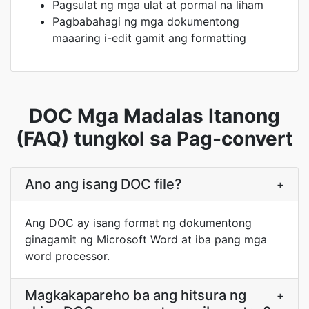
Pagsulat ng mga ulat at pormal na liham
Pagbabahagi ng mga dokumentong
maaaring i-edit gamit ang formatting
DOC Mga Madalas Itanong
(FAQ) tungkol sa Pag-convert
Ano ang isang DOC file?
+
Ang DOC ay isang format ng dokumentong
ginagamit ng Microsoft Word at iba pang mga
word processor.
Magkakapareho ba ang hitsura ng
+