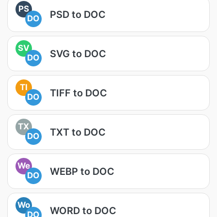
PS
PSD to DOC
DO
SV
SVG to DOC
DO
TI
TIFF to DOC
DO
TX
TXT to DOC
DO
We
WEBP to DOC
DO
Wo
WORD to DOC
DO