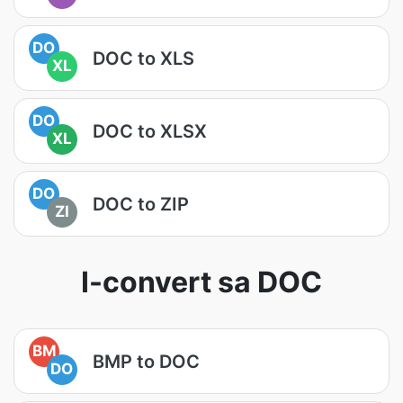
DO
DOC to XLS
XL
DO
DOC to XLSX
XL
DO
DOC to ZIP
ZI
I-convert sa DOC
BM
BMP to DOC
DO