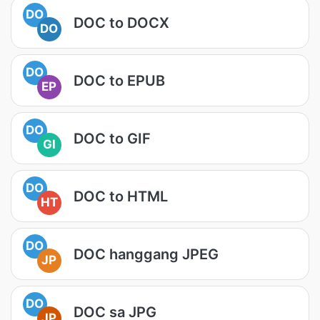
DO
DOC to DOCX
DO
DO
DOC to EPUB
EP
DO
DOC to GIF
GI
DO
DOC to HTML
HT
DO
DOC hanggang JPEG
JP
DO
DOC sa JPG
JP