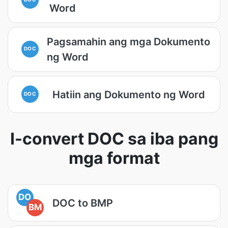
Word
Pagsamahin ang mga Dokumento
DOC
ng Word
Hatiin ang Dokumento ng Word
DOC
I-convert DOC sa iba pang
mga format
DO
DOC to BMP
BM