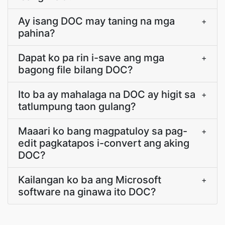
Ay isang DOC may taning na mga
+
pahina?
Dapat ko pa rin i-save ang mga
+
bagong file bilang DOC?
Ito ba ay mahalaga na DOC ay higit sa
+
tatlumpung taon gulang?
Maaari ko bang magpatuloy sa pag-
+
edit pagkatapos i-convert ang aking
DOC?
Kailangan ko ba ang Microsoft
+
software na ginawa ito DOC?