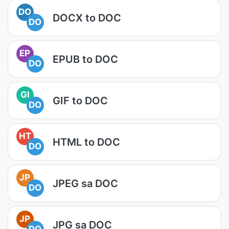
DO
DOCX to DOC
DO
EP
EPUB to DOC
DO
GI
GIF to DOC
DO
HT
HTML to DOC
DO
JP
JPEG sa DOC
DO
JP
JPG sa DOC