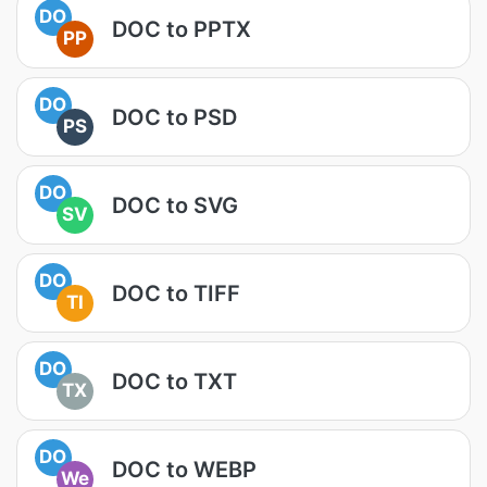
DO
DOC to PPTX
PP
DO
DOC to PSD
PS
DO
DOC to SVG
SV
DO
DOC to TIFF
TI
DO
DOC to TXT
TX
DO
DOC to WEBP
We