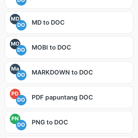
DO
MD
MD to DOC
DO
MO
MOBI to DOC
DO
Ma
MARKDOWN to DOC
DO
PD
PDF papuntang DOC
DO
PN
PNG to DOC
DO