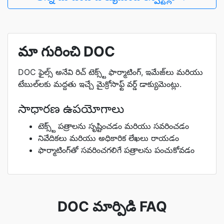
మా గురించి DOC
DOC ఫైల్స్ అనేవి రిచ్ టెక్స్ట్ ఫార్మాటింగ్, ఇమేజ్‌లు మరియు
టేబుల్‌లకు మద్దతు ఇచ్చే మైక్రోసాఫ్ట్ వర్డ్ డాక్యుమెంట్లు.
సాధారణ ఉపయోగాలు
టెక్స్ట్ పత్రాలను సృష్టించడం మరియు సవరించడం
నివేదికలు మరియు అధికారిక లేఖలు రాయడం
ఫార్మాటింగ్‌తో సవరించగలిగే పత్రాలను పంచుకోవడం
DOC మార్పిడి FAQ