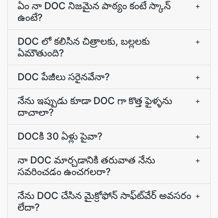
ఏం నా DOC నిజమైన పాఠ్యం కంటే స్కాన్
+
ఉంటే?
DOC లో కలిసిన చిత్రాలకు, బల్లలకు
+
ఏమౌతుంది?
DOC పేజీలు సరైనవేనా?
+
నేను ఇప్పుడు కూడా DOC గా కొత్త ఫైళ్ళను
+
దాచాలా?
DOCకి 30 ఏళ్లు పైవా?
+
నా DOC మార్చడానికి తరువాత నేను
+
సవరించడం ఉంచగలరా?
నేను DOC చేసిన మైక్రోఫోన్ సాఫ్ట్‍వేర్ అవసరం
+
లేదా?