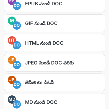
EP
EPUB నుండి DOC
DO
GI
GIF నుండి DOC
DO
HT
HTML నుండి DOC
DO
JP
JPEG నుండి DOC వరకు
DO
JP
జెపిజి టు డిఓసి
DO
MD
MD నుండి DOC
DO