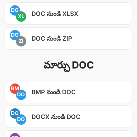
DO
DOC నుండి XLSX
XL
DO
DOC నుండి ZIP
ZI
మార్చు DOC
BM
BMP నుండి DOC
DO
DO
DOCX నుండి DOC
DO