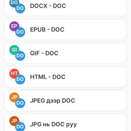
DO
DOCX - DOC
DO
EP
EPUB - DOC
DO
GI
GIF - DOC
DO
HT
HTML - DOC
DO
JP
JPEG дээр DOC
DO
JP
JPG нь DOC руу
DO