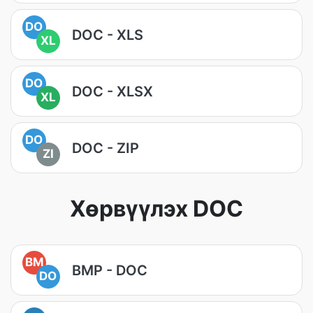
DO
DOC - XLS
XL
DO
DOC - XLSX
XL
DO
DOC - ZIP
ZI
Хөрвүүлэх DOC
BM
BMP - DOC
DO