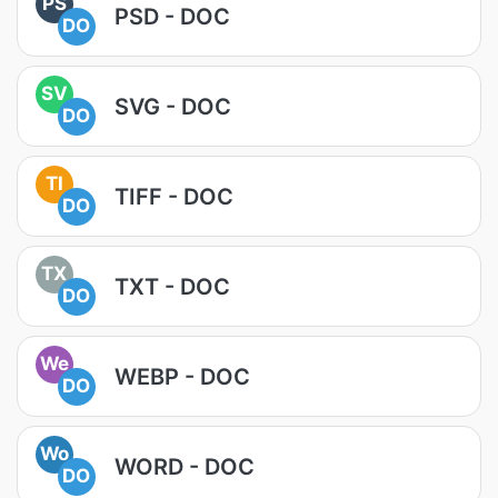
PS
PSD - DOC
DO
SV
SVG - DOC
DO
TI
TIFF - DOC
DO
TX
TXT - DOC
DO
We
WEBP - DOC
DO
Wo
WORD - DOC
DO