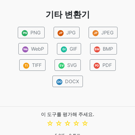
기타 변환기
PNG
JPG
JPEG
PN
JP
JP
WebP
GIF
BMP
We
GI
BM
TIFF
SVG
PDF
TI
SV
PD
DOCX
DO
이 도구를 평가해 주세요.
☆
☆
☆
☆
☆