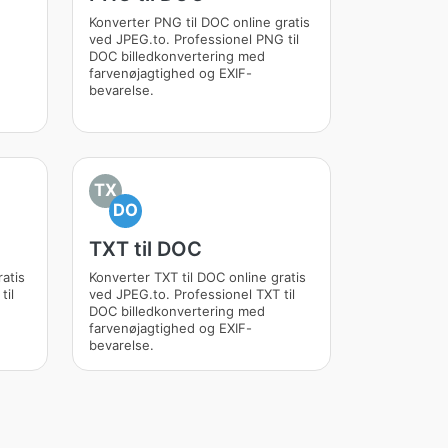
Konverter PNG til DOC online gratis
ved JPEG.to. Professionel PNG til
DOC billedkonvertering med
farvenøjagtighed og EXIF-
bevarelse.
TX
DO
TXT til DOC
ratis
Konverter TXT til DOC online gratis
til
ved JPEG.to. Professionel TXT til
DOC billedkonvertering med
farvenøjagtighed og EXIF-
bevarelse.