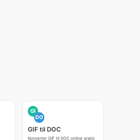
GI
DO
GIF til DOC
Konverter GIF til DOC online gratis