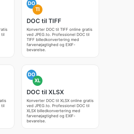
DO
TI
DOC til TIFF
atis
Konverter DOC til TIFF online gratis
til
ved JPEG.to. Professionel DOC til
TIFF billedkonvertering med
farvenøjagtighed og EXIF-
bevarelse.
DO
XL
DOC til XLSX
atis
Konverter DOC til XLSX online gratis
til
ved JPEG.to. Professionel DOC til
XLSX billedkonvertering med
farvenøjagtighed og EXIF-
bevarelse.