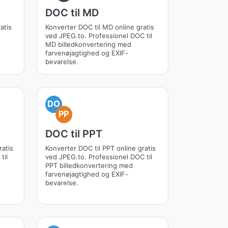
DOC til MD
atis
Konverter DOC til MD online gratis
ved JPEG.to. Professionel DOC til
MD billedkonvertering med
farvenøjagtighed og EXIF-
bevarelse.
DO
PP
DOC til PPT
ratis
Konverter DOC til PPT online gratis
til
ved JPEG.to. Professionel DOC til
PPT billedkonvertering med
farvenøjagtighed og EXIF-
bevarelse.