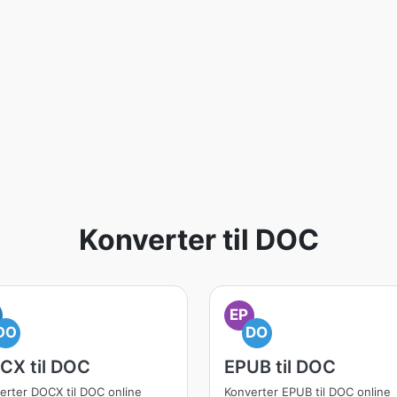
Konverter til DOC
EP
DO
DO
CX til DOC
EPUB til DOC
erter DOCX til DOC online
Konverter EPUB til DOC online