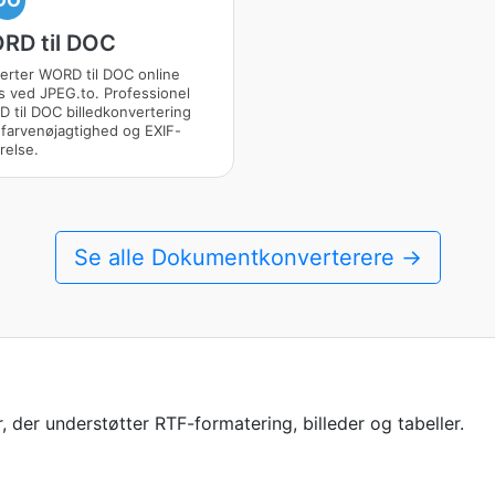
DO
RD til DOC
erter WORD til DOC online
is ved JPEG.to. Professionel
 til DOC billedkonvertering
farvenøjagtighed og EXIF-
relse.
Se alle Dokumentkonverterere →
der understøtter RTF-formatering, billeder og tabeller.