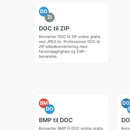
DO
ZI
DOC til ZIP
Konverter DOC til ZIP online gratis
ved JPEG.to. Professionel DOC til
ZIP billedkonvertering med
farvenøjagtighed og EXIF-
bevarelse.
BM
DO
DO
BMP til DOC
DO
Konverter BMP til DOC online gratis
Konv