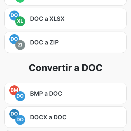
DO
DOC a XLSX
XL
DO
DOC a ZIP
ZI
Convertir a DOC
BM
BMP a DOC
DO
DO
DOCX a DOC
DO