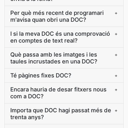
Per què més recent de programari
+
m'avisa quan obri una DOC?
I si la meva DOC és una comprovació
+
en comptes de text real?
Què passa amb les imatges i les
+
taules incrustades en una DOC?
Té pàgines fixes DOC?
+
Encara hauria de desar fitxers nous
+
com a DOC?
Importa que DOC hagi passat més de
+
trenta anys?