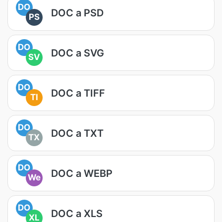
DO
DOC a PSD
PS
DO
DOC a SVG
SV
DO
DOC a TIFF
TI
DO
DOC a TXT
TX
DO
DOC a WEBP
We
DO
DOC a XLS
XL