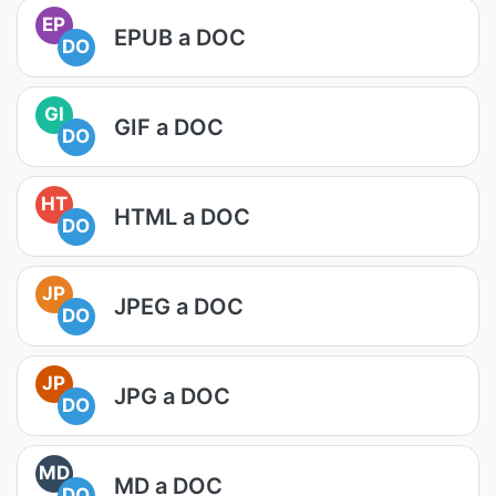
EP
EPUB a DOC
DO
GI
GIF a DOC
DO
HT
HTML a DOC
DO
JP
JPEG a DOC
DO
JP
JPG a DOC
DO
MD
MD a DOC
DO