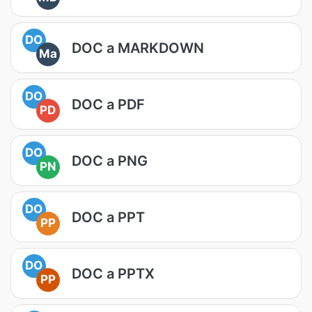
DO
DOC a MARKDOWN
Ma
DO
DOC a PDF
PD
DO
DOC a PNG
PN
DO
DOC a PPT
PP
DO
DOC a PPTX
PP