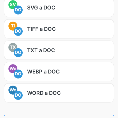
SV
SVG a DOC
DO
TI
TIFF a DOC
DO
TX
TXT a DOC
DO
We
WEBP a DOC
DO
Wo
WORD a DOC
DO