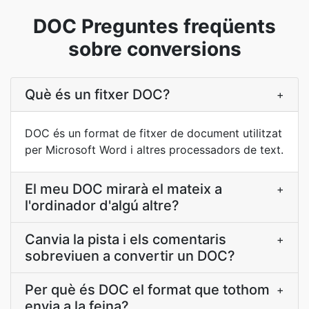
DOC Preguntes freqüents
sobre conversions
Què és un fitxer DOC?
+
DOC és un format de fitxer de document utilitzat
per Microsoft Word i altres processadors de text.
El meu DOC mirarà el mateix a
+
l'ordinador d'algú altre?
Canvia la pista i els comentaris
+
sobreviuen a convertir un DOC?
Per què és DOC el format que tothom
+
envia a la feina?