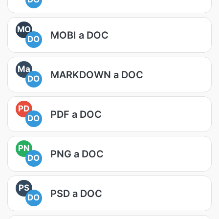
MO
MOBI a DOC
DO
Ma
MARKDOWN a DOC
DO
PD
PDF a DOC
DO
PN
PNG a DOC
DO
PS
PSD a DOC
DO