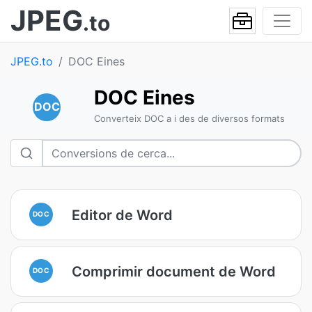
JPEG
.to
JPEG.to
DOC Eines
DOC Eines
DOC
Converteix DOC a i des de diversos formats
Editor de Word
DOC
Comprimir document de Word
DOC