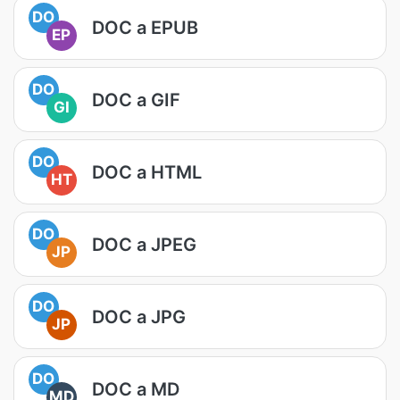
DO
DOC a EPUB
EP
DO
DOC a GIF
GI
DO
DOC a HTML
HT
DO
DOC a JPEG
JP
DO
DOC a JPG
JP
DO
DOC a MD
MD