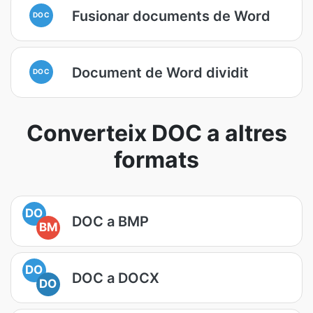
Fusionar documents de Word
DOC
Document de Word dividit
DOC
Converteix DOC a altres
formats
DO
DOC a BMP
BM
DO
DOC a DOCX
DO