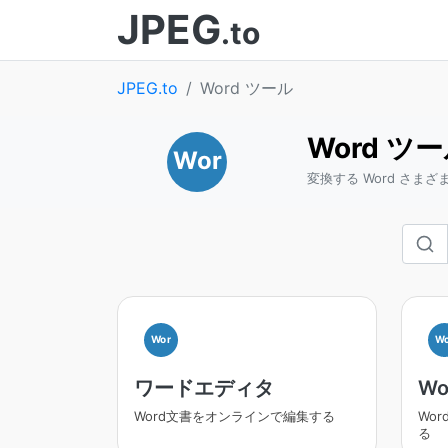
JPEG
.to
JPEG.to
Word ツール
Word ツ
Wor
変換する Word さま
Wor
Wo
ワードエディタ
W
Word文書をオンラインで編集する
Wo
る