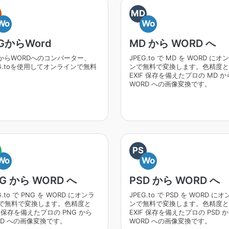
MD
Wo
Wo
GからWord
MD から WORD へ
GからWORDへのコンバーター、
JPEG.to で MD を WORD にオ
EG.toを使用してオンラインで無料
ンで無料で変換します。色精度と
EXIF 保存を備えたプロの MD か
WORD への画像変換です。
PS
Wo
Wo
G から WORD へ
PSD から WORD へ
G.to で PNG を WORD にオンラ
JPEG.to で PSD を WORD に
で無料で変換します。色精度と
ンで無料で変換します。色精度と
F 保存を備えたプロの PNG から
EXIF 保存を備えたプロの PSD 
RD への画像変換です。
WORD への画像変換です。