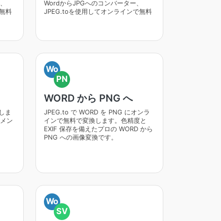
ー、
WordからJPGへのコンバーター、
で無料
JPEG.toを使用してオンラインで無料
Wo
PN
WORD から PNG へ
換しま
JPEG.to で WORD を PNG にオンラ
メン
インで無料で変換します。色精度と
EXIF 保存を備えたプロの WORD から
PNG への画像変換です。
Wo
SV