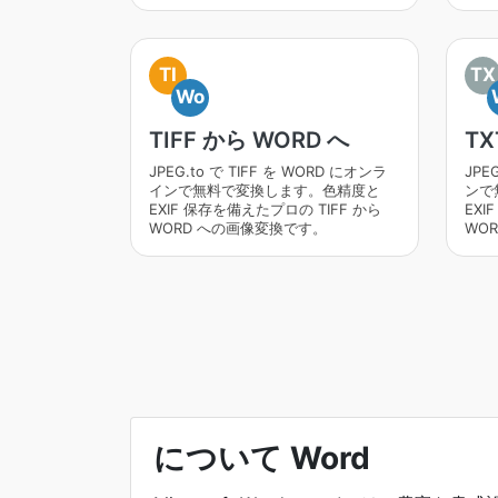
TI
TX
Wo
TIFF から WORD へ
TX
JPEG.to で TIFF を WORD にオンラ
JPE
インで無料で変換します。色精度と
ンで
EXIF 保存を備えたプロの TIFF から
EXI
WORD への画像変換です。
WO
について Word