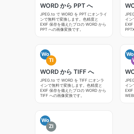
WORD から PPT へ
WO
JPEG.to で WORD を PPT にオンライ
JPE
ンで無料で変換します。色精度と
イン
EXIF 保存を備えたプロの WORD から
EXI
PPT への画像変換です。
PP
Wo
Wo
TI
WORD から TIFF へ
WO
JPEG.to で WORD を TIFF にオンラ
JPE
インで無料で変換します。色精度と
イン
EXIF 保存を備えたプロの WORD から
EXI
TIFF への画像変換です。
WE
Wo
ZI