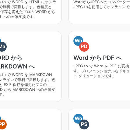
G.to で WORD を HTML にオンラ
WordからJPEGへのコンバータ
で無料で変換します。色精度と
JPEG.toを使用してオンライン
F 保存を備えたプロの WORD から
ML への画像変換です。
Wo
Ma
PD
ORD から
Word から PDF へ
RKDOWN へ
JPEG.to で Word を PDF に変
す。プロフェッショナルなドキュ
G.to で WORD を MARKDOWN
ト ソリューションです。
ンラインで無料で変換します。色
と EXIF 保存を備えたプロの
D から MARKDOWN への画像変
す。
Wo
PP
PS