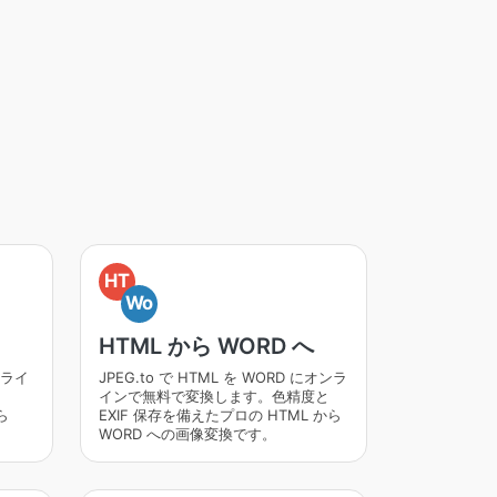
HT
Wo
HTML から WORD へ
オンライ
JPEG.to で HTML を WORD にオンラ
インで無料で変換します。色精度と
ら
EXIF 保存を備えたプロの HTML から
WORD への画像変換です。