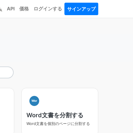
API
価格
ログインする
サインアップ
Wor
Word文書を分割する
Word文書を個別のページに分割する