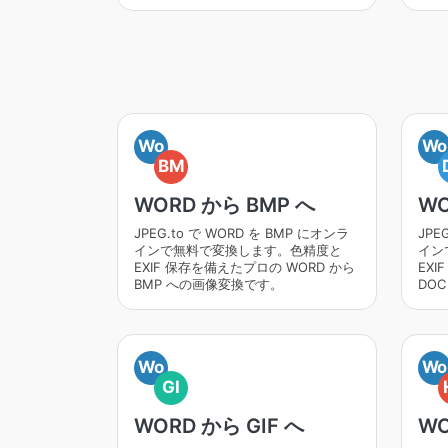
Wo
Wo
BM
WORD から BMP へ
WO
JPEG.to で WORD を BMP にオンラ
JPE
インで無料で変換します。色精度と
イン
EXIF 保存を備えたプロの WORD から
EXI
BMP への画像変換です。
DO
Wo
Wo
GI
WORD から GIF へ
WO