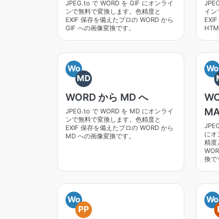
JPEG.to で WORD を GIF にオンライ
JPE
ンで無料で変換します。色精度と
イン
EXIF 保存を備えたプロの WORD から
EXI
GIF への画像変換です。
HT
Wo
Wo
MD
WORD から MD へ
W
MA
JPEG.to で WORD を MD にオンライ
ンで無料で変換します。色精度と
JPE
EXIF 保存を備えたプロの WORD から
にオ
MD への画像変換です。
精度
WOR
換で
Wo
Wo
PP