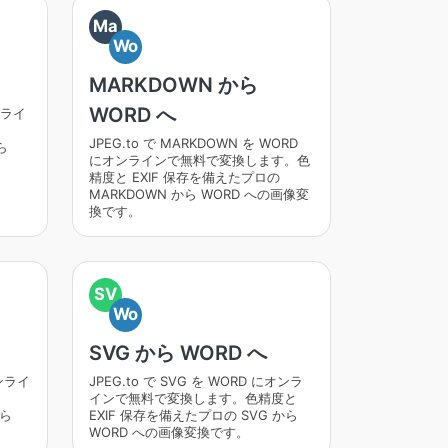
Ma
Wo
MARKDOWN から
WORD へ
ンライ
JPEG.to で MARKDOWN を WORD
ら
にオンラインで無料で変換します。色
精度と EXIF 保存を備えたプロの
MARKDOWN から WORD への画像変
換です。
SV
Wo
SVG から WORD へ
オンライ
JPEG.to で SVG を WORD にオンラ
インで無料で変換します。色精度と
から
EXIF 保存を備えたプロの SVG から
WORD への画像変換です。