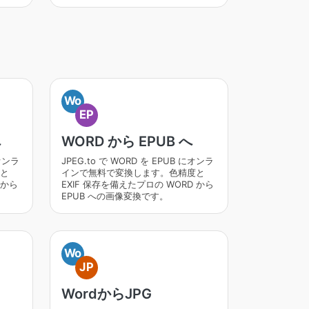
Wo
EP
へ
WORD から EPUB へ
にオンラ
JPEG.to で WORD を EPUB にオンラ
と
インで無料で変換します。色精度と
 から
EXIF 保存を備えたプロの WORD から
EPUB への画像変換です。
Wo
JP
WordからJPG