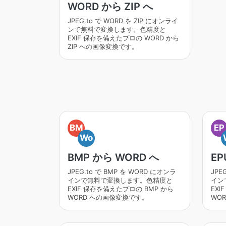
WORD から ZIP へ
JPEG.to で WORD を ZIP にオンライ
ンで無料で変換します。色精度と
EXIF 保存を備えたプロの WORD から
ZIP への画像変換です。
BM
EP
Wo
BMP から WORD へ
EP
JPEG.to で BMP を WORD にオンラ
JPE
インで無料で変換します。色精度と
イン
EXIF 保存を備えたプロの BMP から
EXI
WORD への画像変換です。
WO