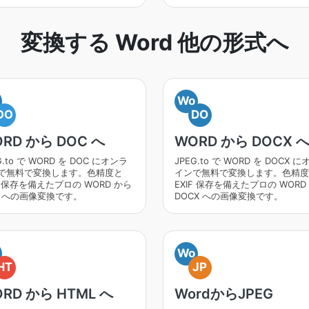
変換する Word 他の形式へ
Wo
DO
DO
RD から DOC へ
WORD から DOCX 
G.to で WORD を DOC にオンラ
JPEG.to で WORD を DOCX 
で無料で変換します。色精度と
インで無料で変換します。色精度
F 保存を備えたプロの WORD から
EXIF 保存を備えたプロの WORD
C への画像変換です。
DOCX への画像変換です。
Wo
HT
JP
RD から HTML へ
WordからJPEG