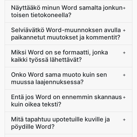
Näyttääkö minun Word samalta jonkun
+
toisen tietokoneella?
Selviävätkö Word-muunnoksen avulla
+
paikannetut muutokset ja kommentit?
Miksi Word on se formaatti, jonka
+
kaikki työssä lähettävät?
Onko Word sama muoto kuin sen
+
muussa laajennuksessa?
Entä jos Word on ennemmin skannaus
+
kuin oikea teksti?
Mitä tapahtuu upotetuille kuville ja
+
pöydille Word?