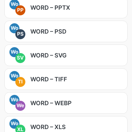
Wo
WORD – PPTX
PP
Wo
WORD – PSD
PS
Wo
WORD – SVG
SV
Wo
WORD – TIFF
TI
Wo
WORD – WEBP
We
Wo
WORD – XLS
XL