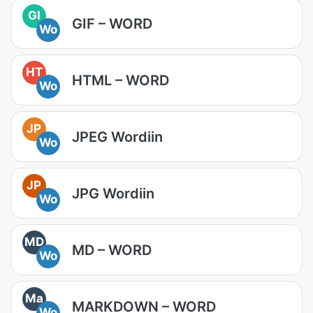
GI
GIF – WORD
Wo
HT
HTML – WORD
Wo
JP
JPEG Wordiin
Wo
JP
JPG Wordiin
Wo
MD
MD – WORD
Wo
Ma
MARKDOWN – WORD
Wo