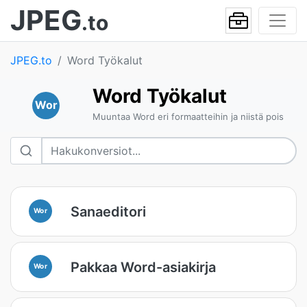
JPEG
.to
JPEG.to
Word Työkalut
Word Työkalut
Wor
Muuntaa Word eri formaatteihin ja niistä pois
Sanaeditori
Wor
Pakkaa Word-asiakirja
Wor