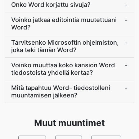
Onko Word korjattu sivuja?
+
Voinko jatkaa editointia muutettuani
+
Word?
Tarvitsenko Microsoftin ohjelmiston,
+
joka teki tämän Word?
Voinko muuttaa koko kansion Word
+
tiedostoista yhdellä kertaa?
Mitä tapahtuu Word- tiedostolleni
+
muuntamisen jälkeen?
Muut muuntimet