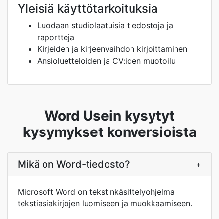
Yleisiä käyttötarkoituksia
Luodaan studiolaatuisia tiedostoja ja
raportteja
Kirjeiden ja kirjeenvaihdon kirjoittaminen
Ansioluetteloiden ja CV:iden muotoilu
Word Usein kysytyt
kysymykset konversioista
Mikä on Word-tiedosto?
+
Microsoft Word on tekstinkäsittelyohjelma
tekstiasiakirjojen luomiseen ja muokkaamiseen.