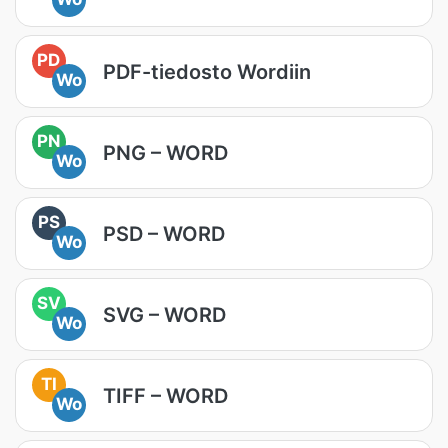
PD
PDF-tiedosto Wordiin
Wo
PN
PNG – WORD
Wo
PS
PSD – WORD
Wo
SV
SVG – WORD
Wo
TI
TIFF – WORD
Wo