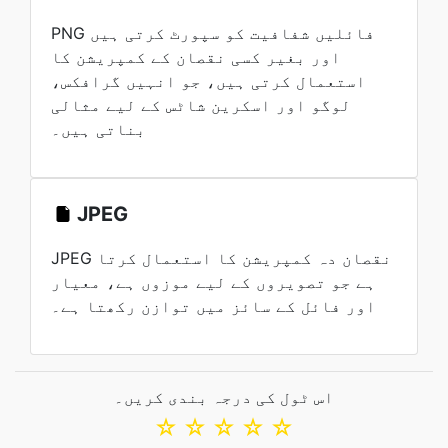
PNG فائلیں شفافیت کو سپورٹ کرتی ہیں
اور بغیر کسی نقصان کے کمپریشن کا
استعمال کرتی ہیں، جو انہیں گرافکس،
لوگو اور اسکرین شاٹس کے لیے مثالی
بناتی ہیں۔
JPEG
JPEG نقصان دہ کمپریشن کا استعمال کرتا
ہے جو تصویروں کے لیے موزوں ہے، معیار
اور فائل کے سائز میں توازن رکھتا ہے۔
اس ٹول کی درجہ بندی کریں۔
☆
☆
☆
☆
☆