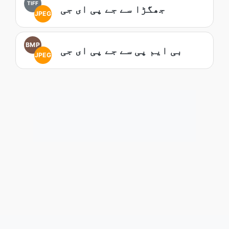
TIFF
جھگڑا سے جے پی ای جی
JPEG
BMP
بی ایم پی سے جے پی ای جی
JPEG