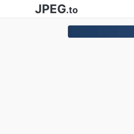
JPEG
.to