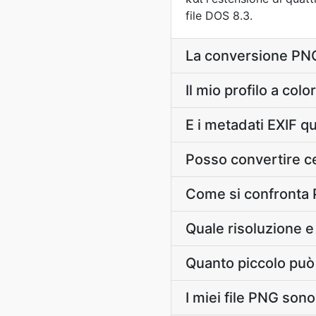
file DOS 8.3.
La conversione PNG
Il mio profilo a c
E i metadati EXIF 
Posso convertire c
Come si confronta 
Quale risoluzione e
Quanto piccolo può o
I miei file PNG son