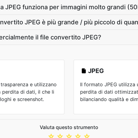
G a JPEG funziona per immagini molto grandi (
onvertito JPEG è più grande / più piccolo di qua
cialmente il file convertito JPEG?
JPEG
 trasparenza e utilizzano
Il formato JPEG utilizz
rdita di dati, il che li
perdita di dati ottimizzat
 loghi e screenshot.
bilanciando qualità e dime
Valuta questo strumento
☆
☆
☆
☆
☆