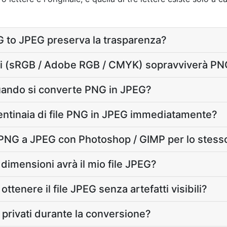
 to JPEG preserva la trasparenza?
olori (sRGB / Adobe RGB / CMYK) sopravviverà P
quando si converte PNG in JPEG?
entinaia di file PNG in JPEG immediatamente?
PNG a JPEG con Photoshop / GIMP per lo stess
 dimensioni avrà il mio file JPEG?
ttenere il file JPEG senza artefatti visibili?
o privati durante la conversione?