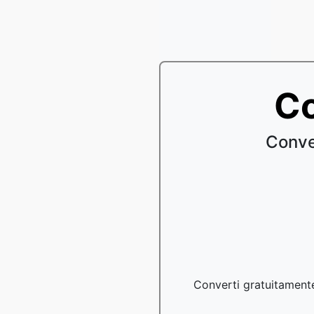
Co
Conve
Converti gratuitamente 