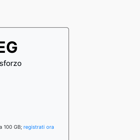
PEG
sforzo
o a 100 GB;
registrati ora