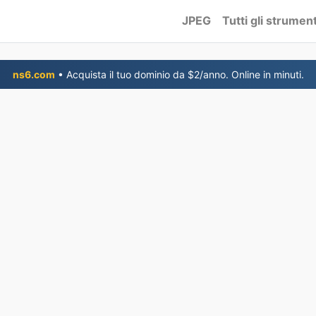
JPEG
Tutti gli strument
ns6.com
• Acquista il tuo dominio da $2/anno. Online in minuti.