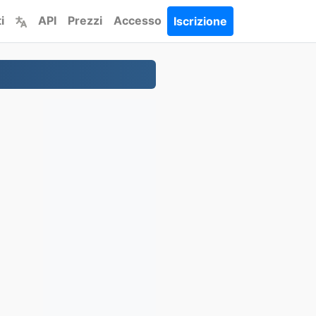
i
API
Prezzi
Accesso
Iscrizione