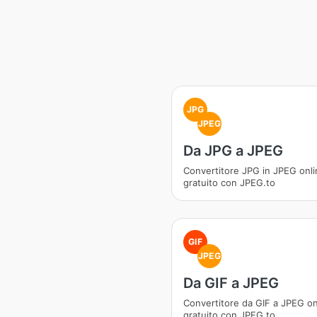
JPG
JPEG
Da JPG a JPEG
Convertitore JPG in JPEG onli
gratuito con JPEG.to
GIF
JPEG
Da GIF a JPEG
Convertitore da GIF a JPEG on
gratuito con JPEG.to