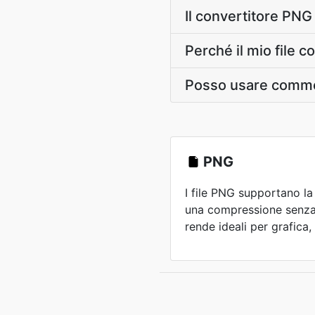
Il convertitore PN
Perché il mio file c
Posso usare commer
PNG
I file PNG supportano la
una compressione senza pe
rende ideali per grafica,