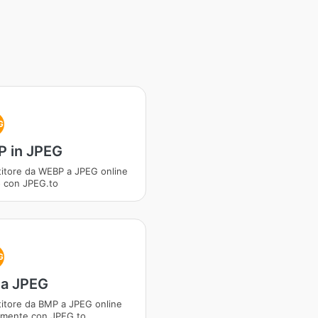
G
 in JPEG
itore da WEBP a JPEG online
o con JPEG.to
G
a JPEG
itore da BMP a JPEG online
amente con JPEG.to