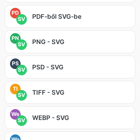
PD
PDF-ből SVG-be
SV
PN
PNG - SVG
SV
PS
PSD - SVG
SV
TI
TIFF - SVG
SV
We
WEBP - SVG
SV
Wo