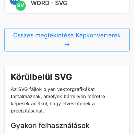
WORD - SVG
SV
Összes megtekintése Képkonverterek
→
Körülbelül SVG
Az SVG fájlok olyan vektorgrafikákat
tartalmaznak, amelyek bármilyen méretre
képesek anélkül, hogy elveszítenék a
precizitásukat.
Gyakori felhasználások