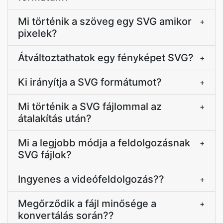
Mi történik a szöveg egy SVG amikor
+
pixelek?
Átváltoztathatok egy fényképet SVG?
+
Ki irányítja a SVG formátumot?
+
Mi történik a SVG fájlommal az
+
átalakítás után?
Mi a legjobb módja a feldolgozásnak
+
SVG fájlok?
Ingyenes a videófeldolgozás??
+
Megőrződik a fájl minősége a
+
konvertálás során??