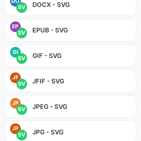
DO
DOCX - SVG
SV
EP
EPUB - SVG
SV
GI
GIF - SVG
SV
JF
JFIF - SVG
SV
JP
JPEG - SVG
SV
JP
JPG - SVG
SV