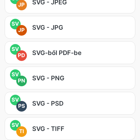
SVG - JPEG
JP
SV
SVG - JPG
JP
SV
SVG-ből PDF-be
PD
SV
SVG - PNG
PN
SV
SVG - PSD
PS
SV
SVG - TIFF
TI