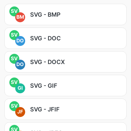
SV
SVG - BMP
BM
SV
SVG - DOC
DO
SV
SVG - DOCX
DO
SV
SVG - GIF
GI
SV
SVG - JFIF
JF
SV