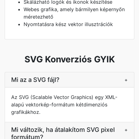
Skálázható logók és ikonok készítése
Webes grafika, amely bármilyen képernyőn
méretezhető
Nyomtatásra kész vektor illusztrációk
SVG Konverziós GYIK
Mi az a SVG fájl?
+
Az SVG (Scalable Vector Graphics) egy XML-
alapú vektorkép-formátum kétdimenziós
grafikákhoz.
Mi változik, ha átalakítom SVG pixel
+
formátum?