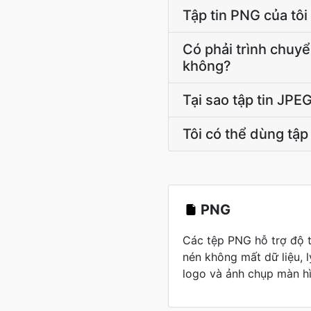
Tập tin PNG của tôi
Có phải trình chuy
không?
Tại sao tập tin JPE
Tôi có thể dùng tậ
PNG
Các tệp PNG hỗ trợ độ 
nén không mất dữ liệu, 
logo và ảnh chụp màn hì