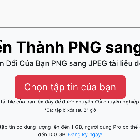
n Thành PNG san
 Đổi Của Bạn PNG sang JPEG tài liệu 
Chọn tập tin của bạn
Tải file của bạn lên đây để được chuyển đổi chuyên nghiệp
*Các tệp bị xóa sau 24 giờ
ập tin có dung lượng lên đến 1 GB, người dùng Pro có thể 
đến 100 GB;
Đăng ký ngay!