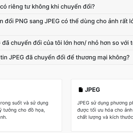
 có riêng tư không khi chuyển đổi?
ển đổi PNG sang JPEG có thể dùng cho ảnh rất 
G đã chuyển đổi của tôi lớn hơn/ nhỏ hơn so với 
p tin JPEG đã chuyển đổi để thương mại không?
JPEG
trong suốt và sử dụng
JPEG sử dụng phương ph
lý tưởng cho đồ họa,
được tối ưu hóa cho ảnh
nh.
chất lượng và kích thước