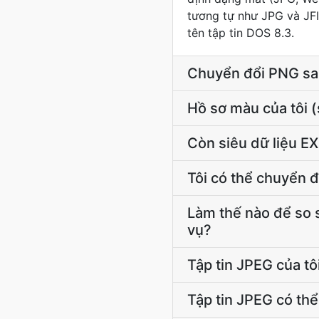
tương tự như JPG và JFI
tên tập tin DOS 8.3.
Chuyển đổi PNG sa
Hồ sơ màu của tôi 
Còn siêu dữ liệu E
Tôi có thể chuyển 
Làm thế nào để so 
vụ?
Tập tin JPEG của tô
Tập tin JPEG có th