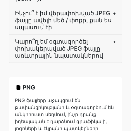
Ինչու՞ է իմ վերափոխված JPEG
+
ֆայլը ավելի մեծ / փոքր, քան ես
սպասում էի
Կարո՞ղ եմ օգտագործել
+
փոխակերպված JPEG ֆայլը
առևտրային նպատակներով
PNG
PNG ֆայլերը աջակցում են
թափանցիկությանը և օգտագործում են
անկորուստ սեղմում, ինչը դրանք
իդեալական է դարձնում գրաֆիկայի,
լոգոների և էկրանի պատկերների