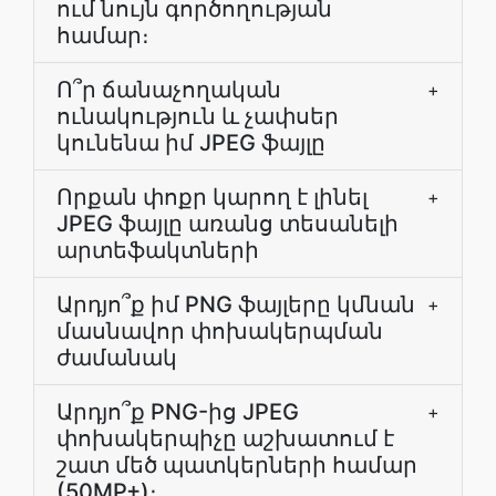
ում նույն գործողության
համար։
Ո՞ր ճանաչողական
+
ունակություն և չափսեր
կունենա իմ JPEG ֆայլը
Որքան փոքր կարող է լինել
+
JPEG ֆայլը առանց տեսանելի
արտեֆակտների
Արդյո՞ք իմ PNG ֆայլերը կմնան
+
մասնավոր փոխակերպման
ժամանակ
Արդյո՞ք PNG-ից JPEG
+
փոխակերպիչը աշխատում է
շատ մեծ պատկերների համար
(50MP+)։