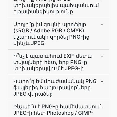
փոխակերպելիս պահպանվում
է թափանցիկությունը
Արդյո՞ք իմ գույնի պրոֆիլը
+
(sRGB / Adobe RGB / CMYK)
կշարունակի գործել PNG-ից
մինչև JPEG
Ի՞նչ է պատահում EXIF մետա
+
տվյալների հետ, երբ PNG-ը
փոխակերպվում է JPEG-ի
Կարո՞ղ եմ միաժամանակ PNG
+
ֆայլերից հարյուրավորները
JPEG վերածել։
Ինչպե՞ս է PNG-ը համեմատվում
+
JPEG-ի հետ Photoshop / GIMP-