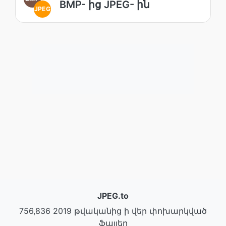
BMP- ից JPEG- ին
JPEG
JPEG.to
756,836 2019 թվականից ի վեր փոխարկված
ֆայլեր