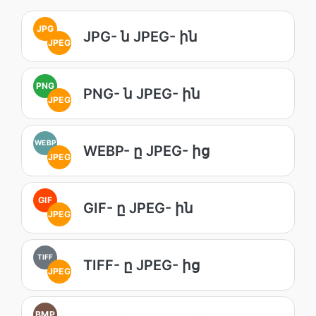
JPG
JPG- ն JPEG- ին
JPEG
PNG
PNG- ն JPEG- ին
JPEG
WEBP
WEBP- ը JPEG- ից
JPEG
GIF
GIF- ը JPEG- ին
JPEG
TIFF
TIFF- ը JPEG- ից
JPEG
BMP