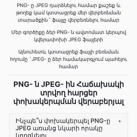
PNG- ը JPEG դարձնելու համար քաշեք և
թողեք կամ կտտացրեք մեր վերբեռնման
տարածքին ՝ ֆայլը վերբեռնելու համար
Մեր գործիքը ձեր PNG- ն ավտոմատ կերպով
կվերափոխի JPEG ֆայլերի
Այնուհետև կտտացրեք ֆայլի բեռնման
հղումը `JPEG- ը ձեր համակարգչում պահելու
համար
PNG- ն JPEG- ին Հաճախակի
տրվող հարցեր
փոխակերպման վերաբերյալ
Ինչպե՞ս փոխակերպել PNG-ը
+
JPEG առանց նկարի որակը
կորցնելու