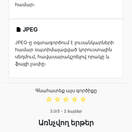
համար։
JPEG
JPEG-ը օգտագործում է լուսանկարների
համար օպտիմալացված կորուստային
սեղմում, հավասարակշռելով որակը և
ֆայլի չափը։
Գնահատեք այս գործիքը
☆
☆
☆
☆
☆
3.0
/5 -
2
ձայներ
Առնչվող երթեր