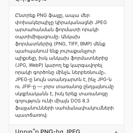
Ընտրեք PNG ֆայլը, ապա մեր
փոխակերպիչը կիրականացնի JPEG
արտահանման ֆորմատի որակի
օպտիմիզացումը։ Անկախ
ֆորմատներից (PNG, TIFF, BMP) մենք
պահպանում ենք յուրաքանչյուր
պիքսելը, իսկ անկախ ֆորմատներից
(JPG, WebP) կարող եք կարգավորել
որակի գործոնը մինչև ներբեռնումը։.
JPEG-ը նույն ստանդարտն է, ինչ JPG-ն
ու JFIF-ը — չորս տառանոց ընդլայնումը
սկզբնականն է, իսկ երեք տառանոցը
գոյություն ունի միայն DOS 8.3
ֆայլանունների սահմանափակումների
պատճառով։
Արդյո՞ք PNG-ից JPEG
+