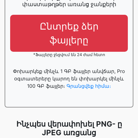
փաստաթղթեր առանց ջանքերի
Ընտրեք ձեր
ֆայլերը
*Ֆայլերը ջնջվում են 24 ժամ հետո
Փոխարկեք մինչև 1 ԳԲ ֆայլեր անվճար, Pro
օգտատերերը կարող են փոխարկել մինչև
100 ԳԲ ֆայլեր։
Գրանցվեք հիմա։
Ինչպես վերափոխել PNG- ը
JPEG առցանց