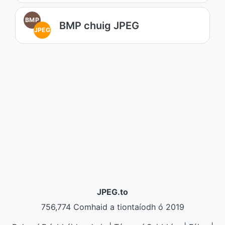
BMP
BMP chuig JPEG
JPEG
JPEG.to
756,774 Comhaid a tiontaíodh ó 2019