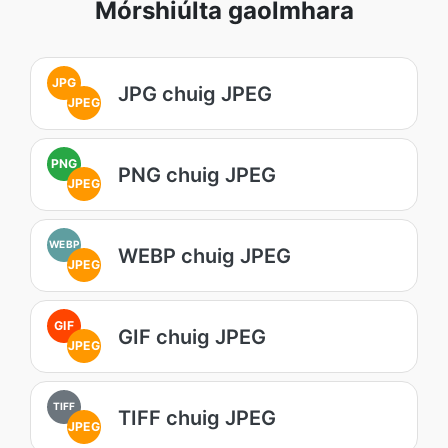
Mórshiúlta gaolmhara
JPG
JPG chuig JPEG
JPEG
PNG
PNG chuig JPEG
JPEG
WEBP
WEBP chuig JPEG
JPEG
GIF
GIF chuig JPEG
JPEG
TIFF
TIFF chuig JPEG
JPEG