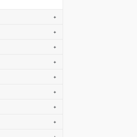
+
+
+
+
+
+
+
+
+