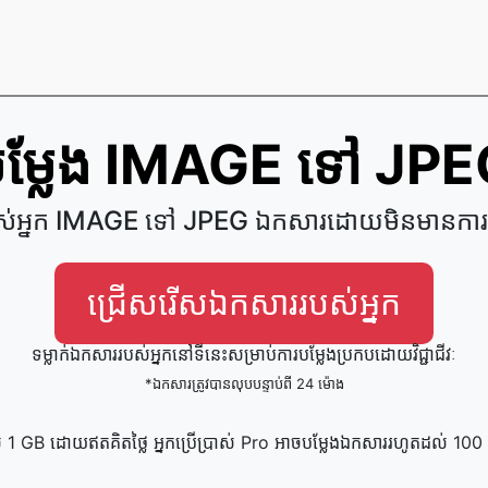
ម្លែង IMAGE ទៅ JP
បស់អ្នក IMAGE ទៅ JPEG ឯកសារដោយមិនមានការប្
ជ្រើសរើសឯកសាររបស់អ្នក
ទម្លាក់ឯកសាររបស់អ្នកនៅទីនេះសម្រាប់ការបម្លែងប្រកបដោយវិជ្ជាជីវៈ
*ឯកសារត្រូវបានលុបបន្ទាប់ពី 24 ម៉ោង
 1 GB ដោយឥតគិតថ្លៃ អ្នកប្រើប្រាស់ Pro អាចបម្លែងឯកសាររហូតដល់ 10