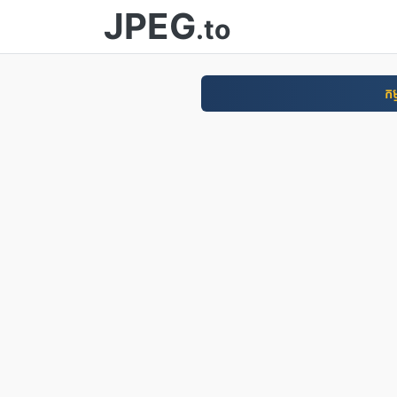
JPEG
.to
កម្