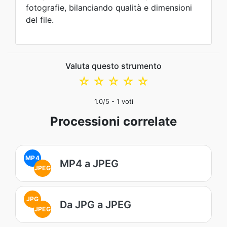
fotografie, bilanciando qualità e dimensioni
del file.
Valuta questo strumento
☆
☆
☆
☆
☆
1.0
/5 -
1
voti
Processioni correlate
MP4
MP4 a JPEG
JPEG
JPG
Da JPG a JPEG
JPEG