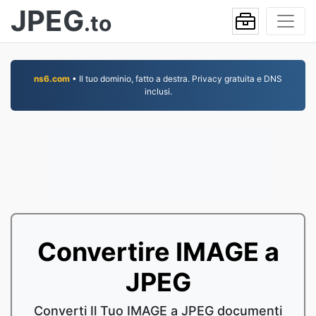
JPEG
.to
ns6.com
• Il tuo dominio, fatto a destra. Privacy gratuita e DNS
inclusi.
Convertire IMAGE a
JPEG
Converti Il Tuo IMAGE a JPEG documenti