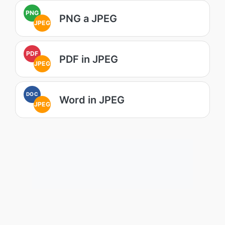
PNG
PNG a JPEG
JPEG
PDF
PDF in JPEG
JPEG
DOC
Word in JPEG
JPEG