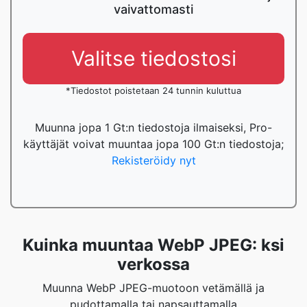
vaivattomasti
Valitse tiedostosi
*Tiedostot poistetaan 24 tunnin kuluttua
Muunna jopa 1 Gt:n tiedostoja ilmaiseksi, Pro-
käyttäjät voivat muuntaa jopa 100 Gt:n tiedostoja;
Rekisteröidy nyt
Kuinka muuntaa WebP JPEG: ksi
verkossa
Muunna WebP JPEG-muotoon vetämällä ja
pudottamalla tai napsauttamalla