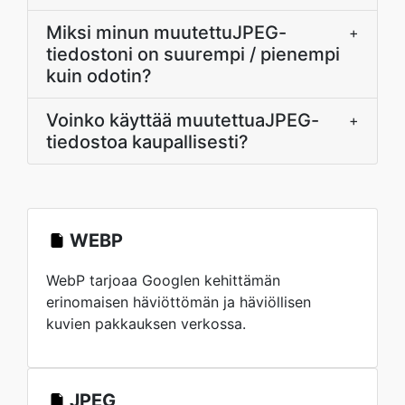
Miksi minun muutettuJPEG-
+
tiedostoni on suurempi / pienempi
kuin odotin?
Voinko käyttää muutettuaJPEG-
+
tiedostoa kaupallisesti?
WEBP
WebP tarjoaa Googlen kehittämän
erinomaisen häviöttömän ja häviöllisen
kuvien pakkauksen verkossa.
JPEG