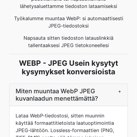
lähetysaluettamme tiedoston lataamiseksi
Työkalumme muuntaa WebP: si automaattisesti
JPEG-tiedostoksi
Napsauta sitten tiedoston latauslinkkiä
tallentaaksesi JPEG tietokoneellesi
WEBP - JPEG Usein kysytyt
kysymykset konversioista
Miten muuntaa WebP JPEG
+
kuvanlaadun menettämättä?
Lataa WebP-tiedostosi, sitten muunnin
käyttää formaattitietoista laatuoptimointia
JPEG-lähtöön. Lossless-formaattien (PNG,